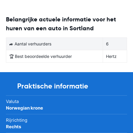
Belangrijke actuele informatie voor het
huren van een auto in Sortland
🚙 Aantal verhuurders
6
🏆 Best beoordeelde verhuurder
Hertz
Praktische informatie
Valuta
Norwegian krone
Rijrichting
Rechts