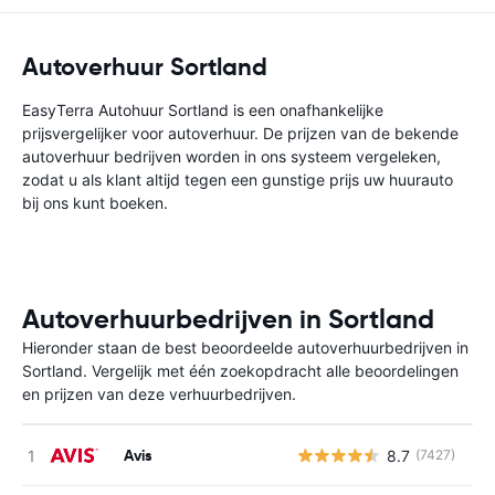
Autoverhuur Sortland
EasyTerra Autohuur Sortland is een onafhankelijke
prijsvergelijker voor autoverhuur. De prijzen van de bekende
autoverhuur bedrijven worden in ons systeem vergeleken,
zodat u als klant altijd tegen een gunstige prijs uw huurauto
bij ons kunt boeken.
Autoverhuurbedrijven in Sortland
Hieronder staan de best beoordeelde autoverhuurbedrijven in
Sortland. Vergelijk met één zoekopdracht alle beoordelingen
en prijzen van deze verhuurbedrijven.
Avis
8.7
(7427)
G