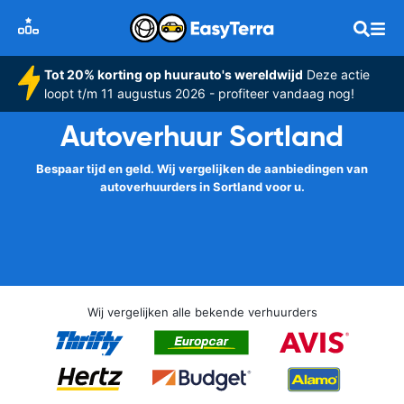
Tot 20% korting op huurauto's wereldwijd
Deze actie
loopt t/m 11 augustus 2026 - profiteer vandaag nog!
Autoverhuur Sortland
Bespaar tijd en geld. Wij vergelijken de aanbiedingen van
autoverhuurders in Sortland voor u.
Wij vergelijken alle bekende verhuurders