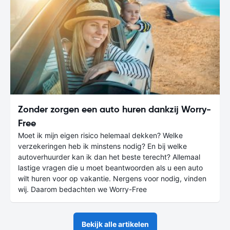
Zonder zorgen een auto huren dankzij Worry-
Free
Moet ik mijn eigen risico helemaal dekken? Welke
verzekeringen heb ik minstens nodig? En bij welke
autoverhuurder kan ik dan het beste terecht? Allemaal
lastige vragen die u moet beantwoorden als u een auto
wilt huren voor op vakantie. Nergens voor nodig, vinden
wij. Daarom bedachten we Worry-Free
Bekijk alle artikelen