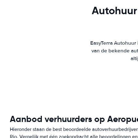
Autohuur
EasyTerra Autohuur i
van de bekende aut
alt
Aanbod verhuurders op Aeropue
Hieronder staan de best beoordeelde autoverhuurbedrijve
Rio. Vergelijk met één zoekopdracht alle beoordelingen en