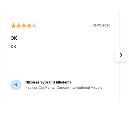
01-05-2026
OK
OK
Nikolaas Sybrand Miedema
N
Payless Car Rental Cancun International Airport