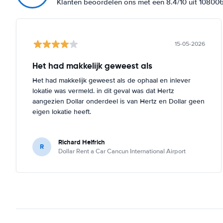
Klanten beoordelen ons met een 8.4/10 uit 10800
15-05-2026
Het had makkelijk geweest als
Het had makkelijk geweest als de ophaal en inlever
lokatie was vermeld. in dit geval was dat Hertz
aangezien Dollar onderdeel is van Hertz en Dollar geen
eigen lokatie heeft.
Richard Helfrich
R
Dollar Rent a Car Cancun International Airport