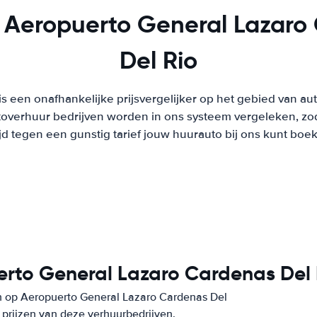
 Aeropuerto General Lazaro
Del Rio
s een onafhankelijke prijsvergelijker op het gebied van au
overhuur bedrijven worden in ons systeem vergeleken, zod
ijd tegen een gunstig tarief jouw huurauto bij ons kunt boe
rto General Lazaro Cardenas Del 
n op Aeropuerto General Lazaro Cardenas Del
 prijzen van deze verhuurbedrijven.