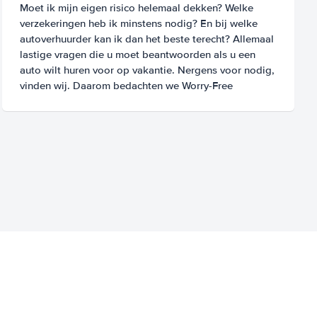
Moet ik mijn eigen risico helemaal dekken? Welke
verzekeringen heb ik minstens nodig? En bij welke
autoverhuurder kan ik dan het beste terecht? Allemaal
lastige vragen die u moet beantwoorden als u een
auto wilt huren voor op vakantie. Nergens voor nodig,
vinden wij. Daarom bedachten we Worry-Free