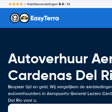
8.4
Klantbeoordelingen
/ 10
Autoverhuur Ae
Cardenas Del R
Bespaar tijd en geld. Wij vergelijken de aanbiedinge
autoverhuurders in Aeropuerto General Lazaro Car
Del Rio voor u.