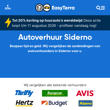
Tot 20% korting op huurauto's wereldwijd
Deze actie
loopt t/m 11 augustus 2026 - profiteer vandaag nog!
Autoverhuur Siderno
Bespaar tijd en geld. Wij vergelijken de aanbiedingen van
autoverhuurders in Siderno voor u.
Wij vergelijken alle bekende verhuurders