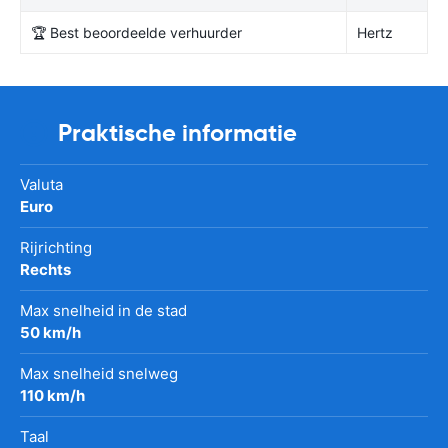
🏆 Best beoordeelde verhuurder
Hertz
Praktische informatie
Valuta
Euro
Rijrichting
Rechts
Max snelheid in de stad
50 km/h
Max snelheid snelweg
110 km/h
Taal