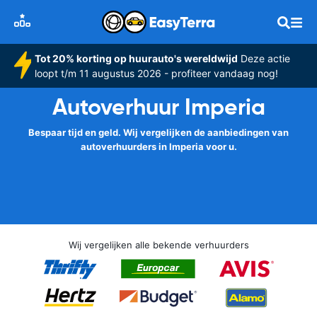
Tot 20% korting op huurauto's wereldwijd
Deze actie
loopt t/m 11 augustus 2026 - profiteer vandaag nog!
Autoverhuur Imperia
Bespaar tijd en geld. Wij vergelijken de aanbiedingen van
autoverhuurders in Imperia voor u.
Wij vergelijken alle bekende verhuurders