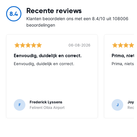
Recente reviews
8.4
Klanten beoordelen ons met een 8.4/10 uit 108006
beoordelingen
06-08-2026
Eenvoudig, duidelijk en correct.
Prima, niet
Eenvoudig, duidelijk en correct.
Prima, niets 
Frederick Lyssens
Joyna
F
J
Felirent Olbia Airport
Recor