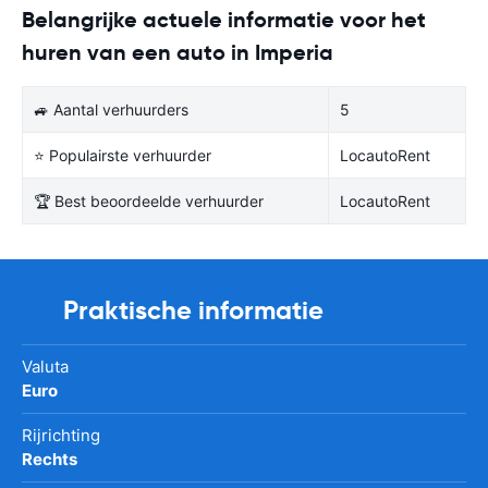
Belangrijke actuele informatie voor het
huren van een auto in Imperia
🚙 Aantal verhuurders
5
⭐ Populairste verhuurder
LocautoRent
🏆 Best beoordeelde verhuurder
LocautoRent
Praktische informatie
Valuta
Euro
Rijrichting
Rechts