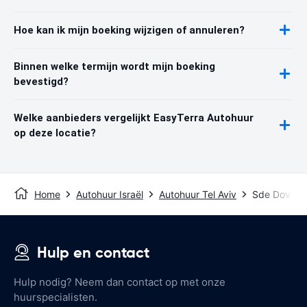
Hoe kan ik mijn boeking wijzigen of annuleren?
Binnen welke termijn wordt mijn boeking
bevestigd?
Welke aanbieders vergelijkt EasyTerra Autohuur
op deze locatie?
Home
Autohuur Israël
Autohuur Tel Aviv
Sde Dov Air
Hulp en contact
Hulp nodig? Neem dan contact op met onze
huurspecialisten.