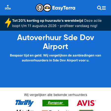
Tot 20% korting op huurauto's wereldwijd
Deze actie
loopt t/m 11 augustus 2026 - profiteer vandaag nog!
Autoverhuur Sde Dov
Airport
Bespaar tijd en geld. Wij vergelijken de aanbiedingen van
autoverhuurders in Sde Dov Airport voor u.
Wij vergelijken alle bekende verhuurders