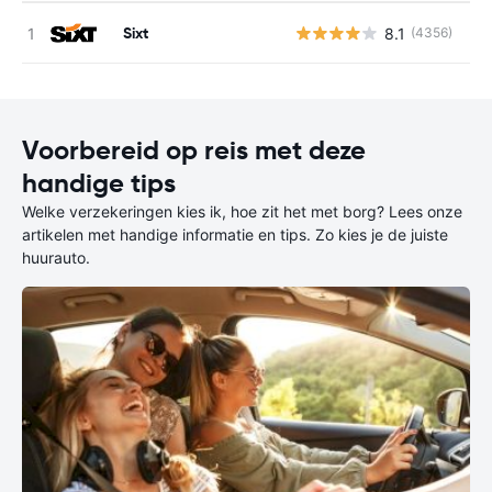
Sixt
8.1
(4356)
G
Voorbereid op reis met deze
handige tips
Welke verzekeringen kies ik, hoe zit het met borg? Lees onze
artikelen met handige informatie en tips. Zo kies je de juiste
huurauto.