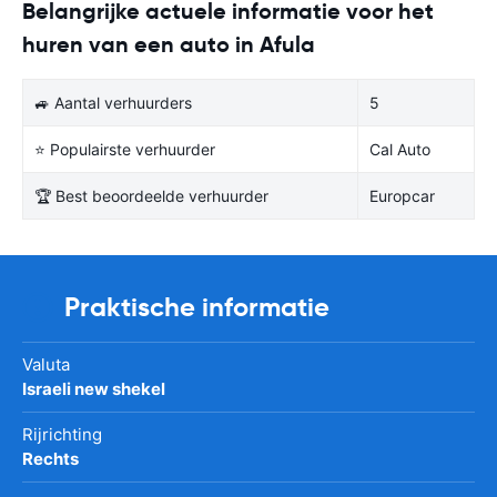
Belangrijke actuele informatie voor het
huren van een auto in Afula
🚙 Aantal verhuurders
5
⭐ Populairste verhuurder
Cal Auto
🏆 Best beoordeelde verhuurder
Europcar
Praktische informatie
Valuta
Israeli new shekel
Rijrichting
Rechts