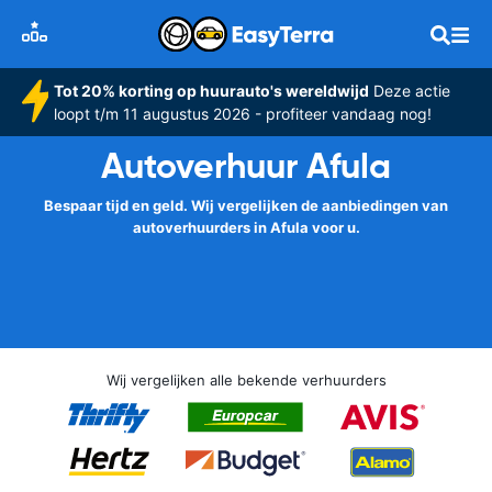
Tot 20% korting op huurauto's wereldwijd
Deze actie
loopt t/m 11 augustus 2026 - profiteer vandaag nog!
Autoverhuur Afula
Bespaar tijd en geld. Wij vergelijken de aanbiedingen van
autoverhuurders in Afula voor u.
Wij vergelijken alle bekende verhuurders