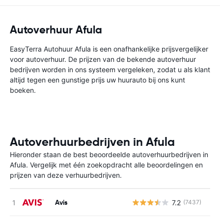
Autoverhuur Afula
EasyTerra Autohuur Afula is een onafhankelijke prijsvergelijker
voor autoverhuur. De prijzen van de bekende autoverhuur
bedrijven worden in ons systeem vergeleken, zodat u als klant
altijd tegen een gunstige prijs uw huurauto bij ons kunt
boeken.
Autoverhuurbedrijven in Afula
Hieronder staan de best beoordeelde autoverhuurbedrijven in
Afula. Vergelijk met één zoekopdracht alle beoordelingen en
prijzen van deze verhuurbedrijven.
Avis
7.2
(7437)
G