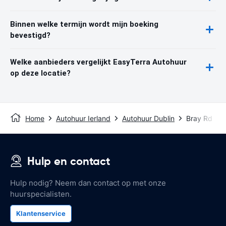
Binnen welke termijn wordt mijn boeking
bevestigd?
Welke aanbieders vergelijkt EasyTerra Autohuur
op deze locatie?
Home
Autohuur Ierland
Autohuur Dublin
Bray Rd
Hulp en contact
Hulp nodig? Neem dan contact op met onze
huurspecialisten.
Klantenservice