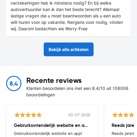
verzekeringen heb ik minstens nodig? En bij welke
autoverhuurder kan ik dan het beste terecht? Allemaal
lastige vragen die u moet beantwoorden als u een auto
wilt huren voor op vakantie. Nergens voor nodig, vinden
wij. Daarom bedachten we Worry-Free
Bekijk alle artikelen
Recente reviews
8.4
Klanten beoordelen ons met een 8.4/10 uit 108006
beoordelingen
30-07-2026
Gebruiksvriendelijk website en app!
Reeds jaren 
Gebruiksvriendelijk website en app!
Reeds jaren r