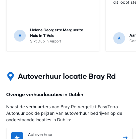
dit loopt ste
Helene Georgette Marguerite
Aaron
H
Huis In T Veld
A
Carhi
Sixt Dublin Airport
Autoverhuur locatie Bray Rd
Overige verhuurlocaties in Dublin
Naast de verhuurders van Bray Rd vergelijkt EasyTerra
Autohuur ook de prijzen van autoverhuur bedrijven op de
onderstaande locaties in Dublin:
Autoverhuur