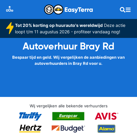
Tot 20% korting op huurauto's wereldwijd
Deze actie
loopt t/m 11 augustus 2026 - profiteer vandaag nog!
Autoverhuur Bray Rd
Bespaar tijd en geld. Wij vergelijken de aanbiedingen van
autoverhuurders in Bray Rd voor u.
Wij vergelijken alle bekende verhuurders