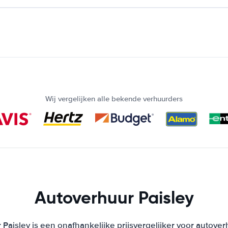
Wij vergelijken alle bekende verhuurders
Autoverhuur Paisley
Paisley is een onafhankelijke prijsvergelijker voor autover