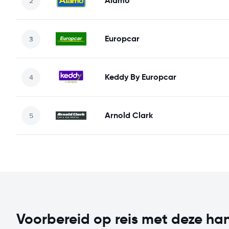
Alamo
Europcar
Keddy By Europcar
Arnold Clark
Voorbereid op reis met deze han