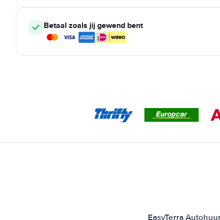
Betaal zoals jij gewend bent
EasyTerra Autohuur 