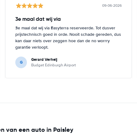
09-06-2026
3e maal dat wij via
3e maal dat wij via Easyterra reserveerde. Tot dusver
prijstechnisch goed in orde. Nooit schade gereden, dus
kan daar niets over zeggen hoe dan de no worrry
garantie verloopt.
Gerard Verheij
G
Budget Edinburgh Airport
en van een auto in Paisley