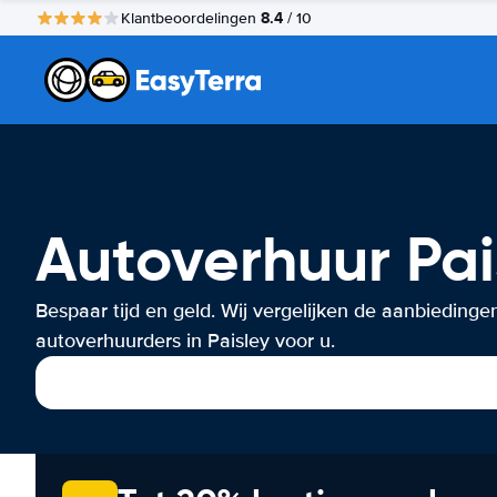
8.4
Klantbeoordelingen
/ 10
Autoverhuur Pai
Bespaar tijd en geld. Wij vergelijken de aanbiedinge
autoverhuurders in Paisley voor u.