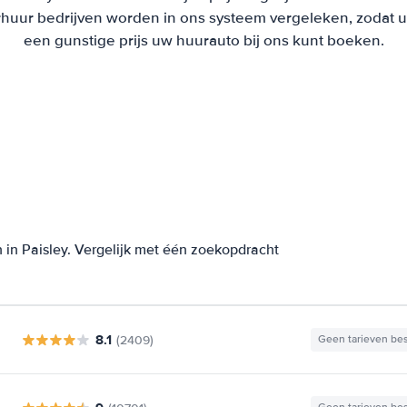
uur bedrijven worden in ons systeem vergeleken, zodat u al
een gunstige prijs uw huurauto bij ons kunt boeken.
 in Paisley. Vergelijk met één zoekopdracht
8.1
(2409)
Geen tarieven be