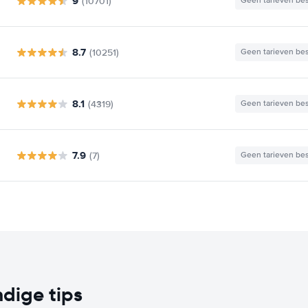
9
(10701)
Geen tarieven be
8.7
(10251)
Geen tarieven be
8.1
(4319)
Geen tarieven be
7.9
(7)
Geen tarieven be
dige tips