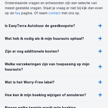
Onderstaande vragen en antwoorden zijn een selectie van
meest gestelde vragen. Staat je vraag er niet bij kijk dan even
op de
faq
pagina. Of neem
contact
met ons op.
Is EasyTerra Autohuur de goedkoopste?
Wat heb ik nodig als ik mijn huurauto ophaal?
Zijn er nog additionele kosten?
Welke verzekeringen zijn van toepassing op mijn
huurauto?
Wat is het Worry-Free label?
Hoe kan ik mijn boeking wijzigen of annuleren?
Binnen welke termijn wordt mijn boeking