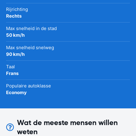
Rijrichting
Rechts
Max snelheid in de stad
50 km/h
Max snelheid snelweg
90 km/h
Taal
Frans
Populaire autoklasse
Economy
Wat de meeste mensen willen
weten