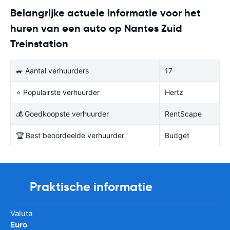
Belangrijke actuele informatie voor het
huren van een auto op Nantes Zuid
Treinstation
🚙 Aantal verhuurders
17
⭐ Populairste verhuurder
Hertz
💰 Goedkoopste verhuurder
RentScape
🏆 Best beoordeelde verhuurder
Budget
Praktische informatie
Valuta
Euro