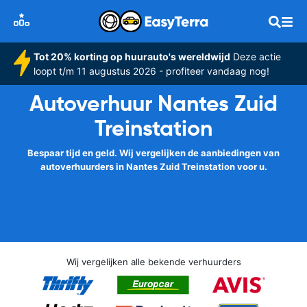
Tot 20% korting op huurauto's wereldwijd
Deze actie
loopt t/m 11 augustus 2026 - profiteer vandaag nog!
Autoverhuur Nantes Zuid
Treinstation
Bespaar tijd en geld. Wij vergelijken de aanbiedingen van
autoverhuurders in Nantes Zuid Treinstation voor u.
Wij vergelijken alle bekende verhuurders