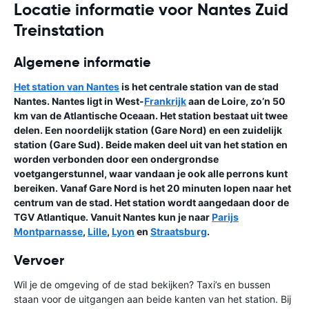
Locatie informatie voor Nantes Zuid
Treinstation
Algemene informatie
Het station van Nantes
is het centrale station van de stad
Nantes. Nantes ligt in West-
Frankrijk
aan de Loire, zo’n 50
km van de Atlantische Oceaan. Het station bestaat uit twee
delen. Een noordelijk station (Gare Nord) en een zuidelijk
station (Gare Sud). Beide maken deel uit van het station en
worden verbonden door een ondergrondse
voetgangerstunnel, waar vandaan je ook alle perrons kunt
bereiken. Vanaf Gare Nord is het 20 minuten lopen naar het
centrum van de stad. Het station wordt aangedaan door de
TGV Atlantique. Vanuit Nantes kun je naar
Parijs
Montparnasse
,
Lille
,
Lyon
en
Straatsburg
.
Vervoer
Wil je de omgeving of de stad bekijken? Taxi’s en bussen
staan voor de uitgangen aan beide kanten van het station. Bij