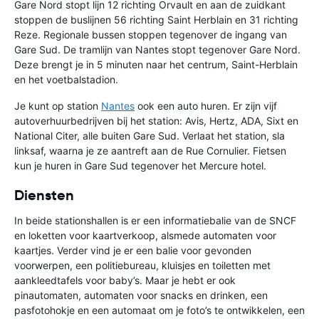
Gare Nord stopt lijn 12 richting Orvault en aan de zuidkant
stoppen de buslijnen 56 richting Saint Herblain en 31 richting
Reze. Regionale bussen stoppen tegenover de ingang van
Gare Sud. De tramlijn van Nantes stopt tegenover Gare Nord.
Deze brengt je in 5 minuten naar het centrum, Saint-Herblain
en het voetbalstadion.
Je kunt op station
Nantes
ook een auto huren. Er zijn vijf
autoverhuurbedrijven bij het station: Avis, Hertz, ADA, Sixt en
National Citer, alle buiten Gare Sud. Verlaat het station, sla
linksaf, waarna je ze aantreft aan de Rue Cornulier. Fietsen
kun je huren in Gare Sud tegenover het Mercure hotel.
Diensten
In beide stationshallen is er een informatiebalie van de SNCF
en loketten voor kaartverkoop, alsmede automaten voor
kaartjes. Verder vind je er een balie voor gevonden
voorwerpen, een politiebureau, kluisjes en toiletten met
aankleedtafels voor baby’s. Maar je hebt er ook
pinautomaten, automaten voor snacks en drinken, een
pasfotohokje en een automaat om je foto’s te ontwikkelen, een