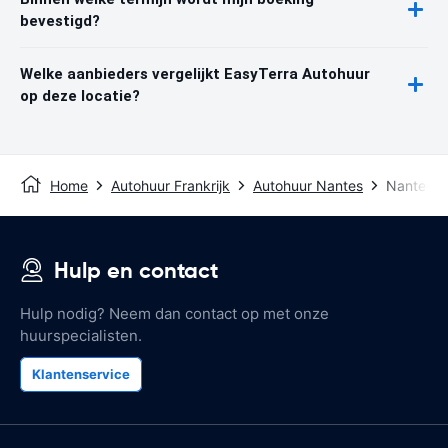
bevestigd?
Welke aanbieders vergelijkt EasyTerra Autohuur
op deze locatie?
Home
Autohuur Frankrijk
Autohuur Nantes
Nantes Zu
Hulp en contact
Hulp nodig? Neem dan contact op met onze
huurspecialisten.
Klantenservice