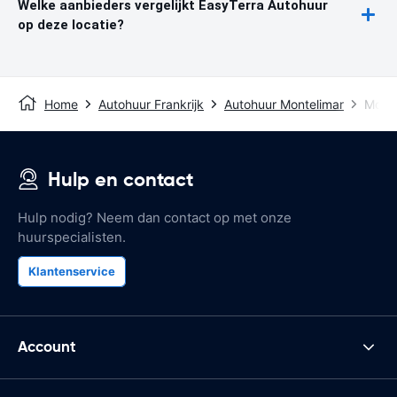
Welke aanbieders vergelijkt EasyTerra Autohuur
op deze locatie?
Home
Autohuur Frankrijk
Autohuur Montelimar
Monte
Hulp en contact
Hulp nodig? Neem dan contact op met onze
huurspecialisten.
Klantenservice
Account