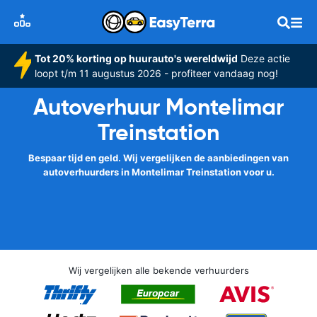
Tot 20% korting op huurauto's wereldwijd
Deze actie
loopt t/m 11 augustus 2026 - profiteer vandaag nog!
Autoverhuur Montelimar
Treinstation
Bespaar tijd en geld. Wij vergelijken de aanbiedingen van
autoverhuurders in Montelimar Treinstation voor u.
Wij vergelijken alle bekende verhuurders