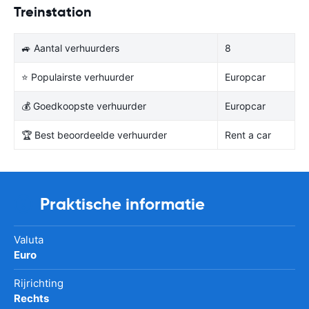
Treinstation
🚙 Aantal verhuurders
8
⭐ Populairste verhuurder
Europcar
💰 Goedkoopste verhuurder
Europcar
🏆 Best beoordeelde verhuurder
Rent a car
Praktische informatie
Valuta
Euro
Rijrichting
Rechts