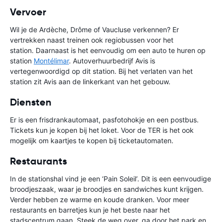
Vervoer
Wil je de Ardèche, Drôme of Vaucluse verkennen? Er
vertrekken naast treinen ook regiobussen voor het
station. Daarnaast is het eenvoudig om een auto te huren op
station
Montélimar
. Autoverhuurbedrijf Avis is
vertegenwoordigd op dit station. Bij het verlaten van het
station zit Avis aan de linkerkant van het gebouw.
Diensten
Er is een frisdrankautomaat, pasfotohokje en een postbus.
Tickets kun je kopen bij het loket. Voor de TER is het ook
mogelijk om kaartjes te kopen bij ticketautomaten.
Restaurants
In de stationshal vind je een ‘Pain Soleil’. Dit is een eenvoudige
broodjeszaak, waar je broodjes en sandwiches kunt krijgen.
Verder hebben ze warme en koude dranken. Voor meer
restaurants en barretjes kun je het beste naar het
stadscentrum gaan. Steek de weg over, ga door het park en