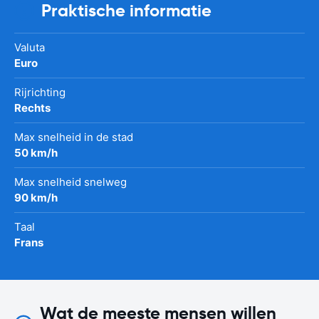
Praktische informatie
Valuta
Euro
Rijrichting
Rechts
Max snelheid in de stad
50 km/h
Max snelheid snelweg
90 km/h
Taal
Frans
Wat de meeste mensen willen