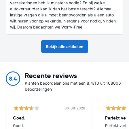
verzekeringen heb ik minstens nodig? En bij welke
autoverhuurder kan ik dan het beste terecht? Allemaal
lastige vragen die u moet beantwoorden als u een auto
wilt huren voor op vakantie. Nergens voor nodig, vinden
wij. Daarom bedachten we Worry-Free
Bekijk alle artikelen
Recente reviews
8.4
Klanten beoordelen ons met een 8.4/10 uit 108006
beoordelingen
06-08-2026
Goed.
Perfekt ver
Goed.
Perfekt verlo