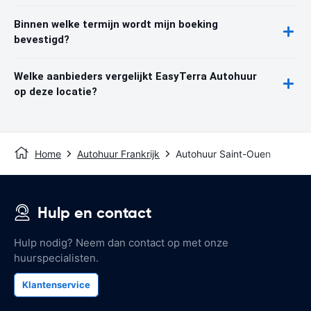
Binnen welke termijn wordt mijn boeking
bevestigd?
Welke aanbieders vergelijkt EasyTerra Autohuur
op deze locatie?
Home
Autohuur Frankrijk
Autohuur Saint-Ouen
Hulp en contact
Hulp nodig? Neem dan contact op met onze
huurspecialisten.
Klantenservice