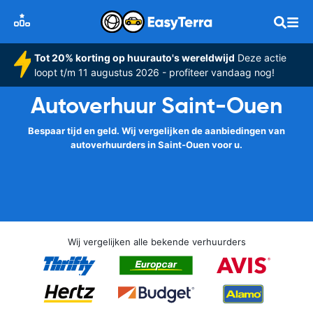
Tot 20% korting op huurauto's wereldwijd
Deze actie
loopt t/m 11 augustus 2026 - profiteer vandaag nog!
Autoverhuur Saint-Ouen
Bespaar tijd en geld. Wij vergelijken de aanbiedingen van
autoverhuurders in Saint-Ouen voor u.
Wij vergelijken alle bekende verhuurders