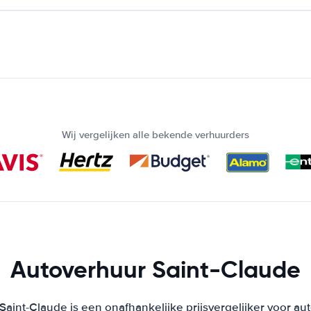
Wij vergelijken alle bekende verhuurders
Autoverhuur Saint-Claude
aint-Claude is een onafhankelijke prijsvergelijker voor au