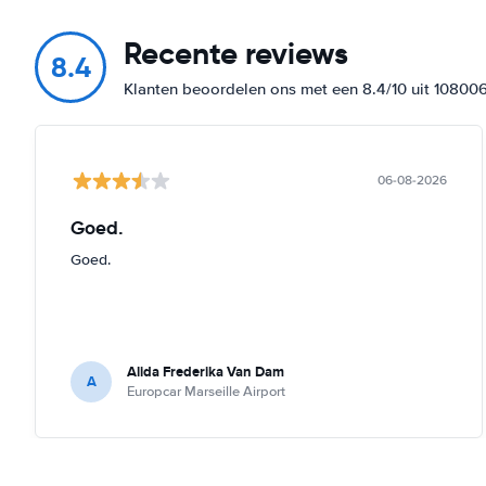
Recente reviews
8.4
Klanten beoordelen ons met een 8.4/10 uit 10800
06-08-2026
Goed.
Goed.
Alida Frederika Van Dam
A
Europcar Marseille Airport