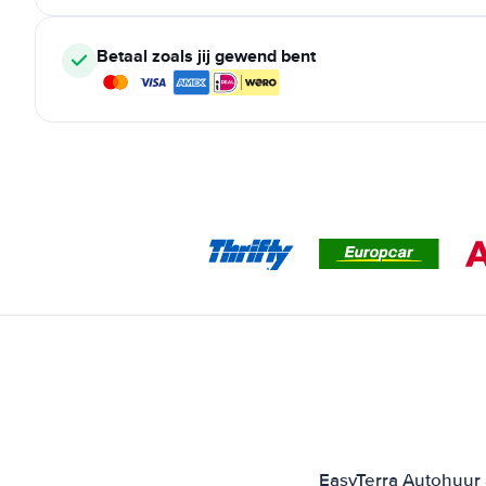
Betaal zoals jij gewend bent
EasyTerra Autohuur S