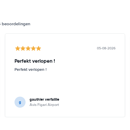
6 beoordelingen
05-08-2026
Perfekt verlopen !
Perfekt verlopen !
gauthier verfaillie
g
Avis Figari Airport