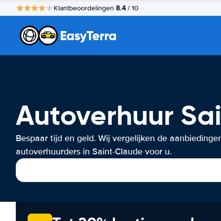
8.4
Klantbeoordelingen
/ 10
Autoverhuur Sa
Bespaar tijd en geld. Wij vergelijken de aanbiedinge
autoverhuurders in Saint-Claude voor u.