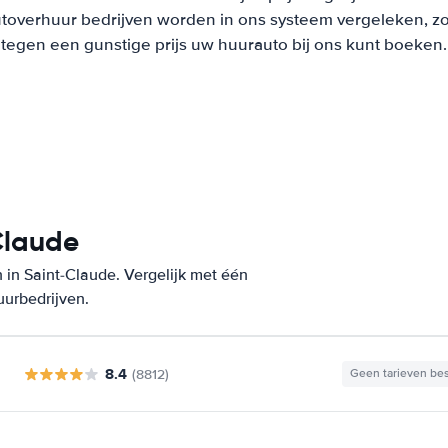
overhuur bedrijven worden in ons systeem vergeleken, zodat
tegen een gunstige prijs uw huurauto bij ons kunt boeken.
Claude
in Saint-Claude. Vergelijk met één
uurbedrijven.
8.4
(8812)
Geen tarieven be