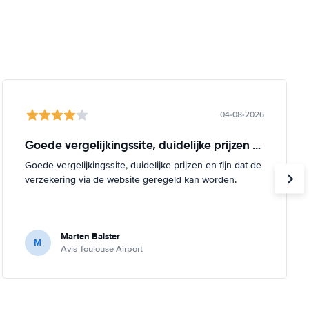
04-08-2026
Goede vergelijkingssite, duidelijke prijzen en
Goede vergelijkingssite, duidelijke prijzen en fijn dat de
verzekering via de website geregeld kan worden.
Marten Balster
M
Avis Toulouse Airport