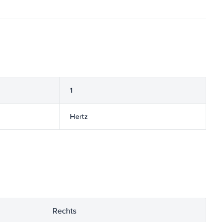
1
Hertz
Rechts