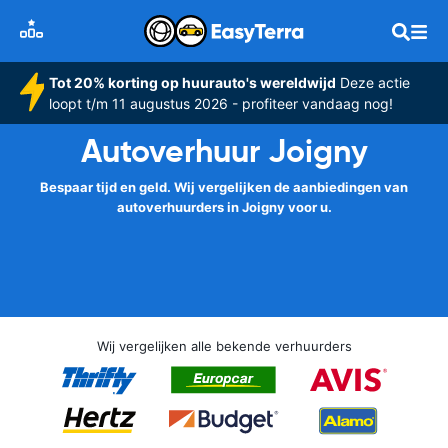
Tot 20% korting op huurauto's wereldwijd
Deze actie
loopt t/m 11 augustus 2026 - profiteer vandaag nog!
Autoverhuur Joigny
Bespaar tijd en geld. Wij vergelijken de aanbiedingen van
autoverhuurders in Joigny voor u.
Wij vergelijken alle bekende verhuurders