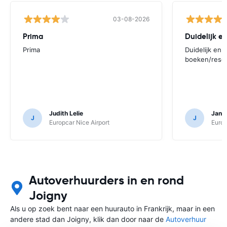
03-08-2026
Prima
Duidelijk en
Prima
Duidelijk en 
boeken/rese
Judith Lelie
Jan N
J
J
Europcar Nice Airport
Europ
Autoverhuurders in en rond
Joigny
Als u op zoek bent naar een huurauto in Frankrijk, maar in een
andere stad dan Joigny, klik dan door naar de
Autoverhuur