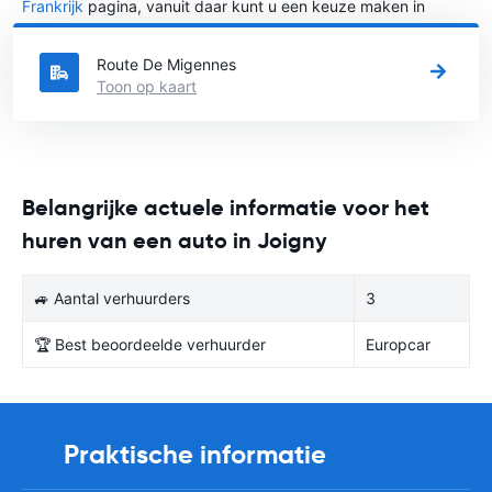
Frankrijk
pagina, vanuit daar kunt u een keuze maken in
welke stad in Frankrijk u een auto huren wilt.
Route De Migennes
Toon op kaart
Belangrijke actuele informatie voor het
huren van een auto in Joigny
🚙 Aantal verhuurders
3
🏆 Best beoordeelde verhuurder
Europcar
Praktische informatie