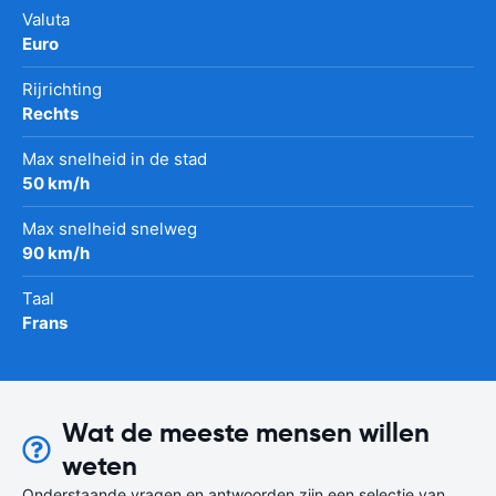
Valuta
Euro
Rijrichting
Rechts
Max snelheid in de stad
50 km/h
Max snelheid snelweg
90 km/h
Taal
Frans
Wat de meeste mensen willen
weten
Onderstaande vragen en antwoorden zijn een selectie van