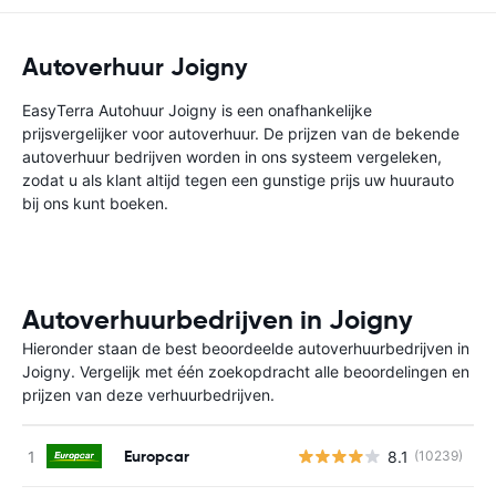
Autoverhuur Joigny
EasyTerra Autohuur Joigny is een onafhankelijke
prijsvergelijker voor autoverhuur. De prijzen van de bekende
autoverhuur bedrijven worden in ons systeem vergeleken,
zodat u als klant altijd tegen een gunstige prijs uw huurauto
bij ons kunt boeken.
Autoverhuurbedrijven in Joigny
Hieronder staan de best beoordeelde autoverhuurbedrijven in
Joigny. Vergelijk met één zoekopdracht alle beoordelingen en
prijzen van deze verhuurbedrijven.
Europcar
8.1
(10239)
G