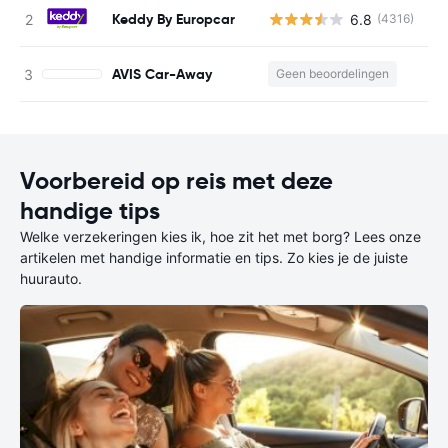
Keddy By Europcar
6.8
(4316)
G
AVIS Car-Away
Geen beoordelingen
G
Voorbereid op reis met deze
handige tips
Welke verzekeringen kies ik, hoe zit het met borg? Lees onze
artikelen met handige informatie en tips. Zo kies je de juiste
huurauto.