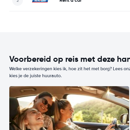
Rent a car
Voorbereid op reis met deze han
Welke verzekeringen kies ik, hoe zit het met borg? Lees on
kies je de juiste huurauto.