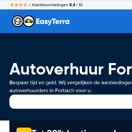
8.4
Klantbeoordelingen
/ 10
Autoverhuur Fo
Bespaar tijd en geld. Wij vergelijken de aanbiedinge
autoverhuurders in Forbach voor u.