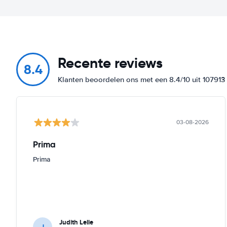
Recente reviews
8.4
Klanten beoordelen ons met een 8.4/10 uit 10791
03-08-2026
Prima
Prima
Judith Lelie
J