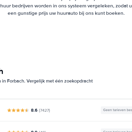
uur bedrijven worden in ons systeem vergeleken, zodat u al
een gunstige prijs uw huurauto bij ons kunt boeken.
h
 in Forbach. Vergelijk met één zoekopdracht
8.6
(7427)
Geen tarieven be