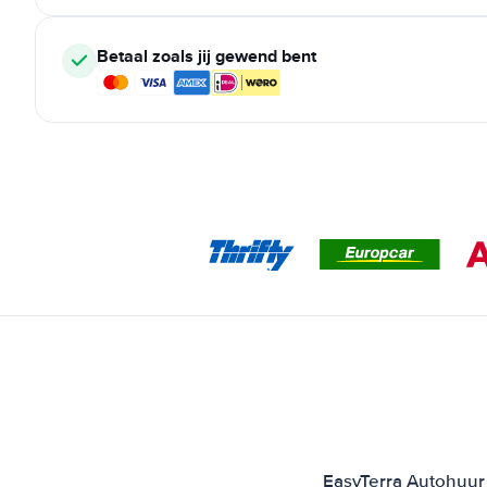
Betaal zoals jij gewend bent
EasyTerra Autohuur 