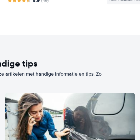
8.9
(49)
Geen tarieven be
dige tips
ze artikelen met handige informatie en tips. Zo