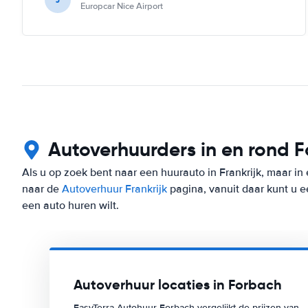
Europcar Nice Airport
Autoverhuurders in en rond 
Als u op zoek bent naar een huurauto in Frankrijk, maar in
naar de
Autoverhuur Frankrijk
pagina, vanuit daar kunt u e
een auto huren wilt.
Autoverhuur locaties in Forbach
EasyTerra Autohuur Forbach vergelijkt de prijzen van