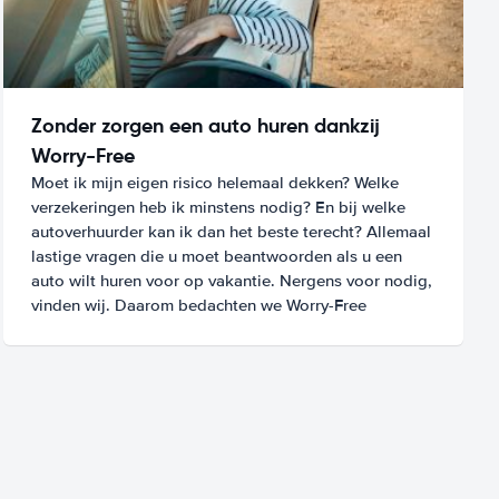
Zonder zorgen een auto huren dankzij
Worry-Free
Moet ik mijn eigen risico helemaal dekken? Welke
verzekeringen heb ik minstens nodig? En bij welke
autoverhuurder kan ik dan het beste terecht? Allemaal
lastige vragen die u moet beantwoorden als u een
auto wilt huren voor op vakantie. Nergens voor nodig,
vinden wij. Daarom bedachten we Worry-Free