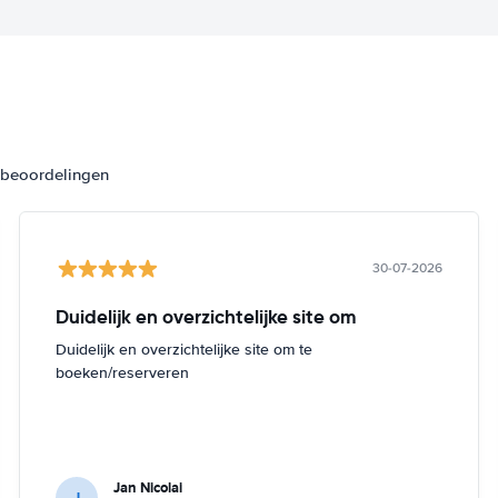
3 beoordelingen
30-07-2026
Duidelijk en overzichtelijke site om
Duidelijk en overzichtelijke site om te
boeken/reserveren
Jan Nicolai
J