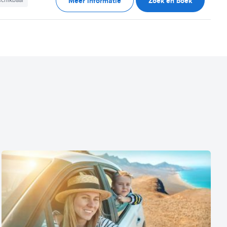
Meer informatie
Zoek en boek
schikbaar