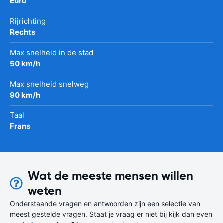
Euro
Rijrichting
Rechts
Max snelheid in de stad
50 km/h
Max snelheid snelweg
90 km/h
Taal
Frans
Wat de meeste mensen willen
weten
Onderstaande vragen en antwoorden zijn een selectie van
meest gestelde vragen. Staat je vraag er niet bij kijk dan even