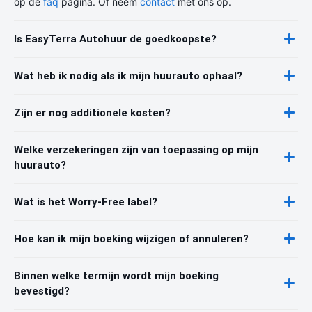
op de
faq
pagina. Of neem
contact
met ons op.
Is EasyTerra Autohuur de goedkoopste?
Wat heb ik nodig als ik mijn huurauto ophaal?
Zijn er nog additionele kosten?
Welke verzekeringen zijn van toepassing op mijn
huurauto?
Wat is het Worry-Free label?
Hoe kan ik mijn boeking wijzigen of annuleren?
Binnen welke termijn wordt mijn boeking
bevestigd?