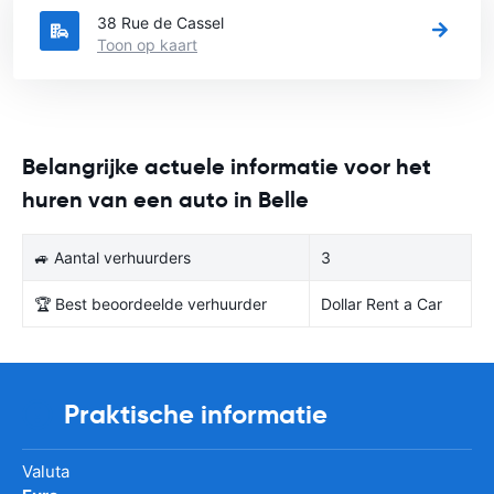
38 Rue de Cassel
Toon op kaart
Belangrijke actuele informatie voor het
huren van een auto in Belle
🚙 Aantal verhuurders
3
🏆 Best beoordeelde verhuurder
Dollar Rent a Car
Praktische informatie
Valuta