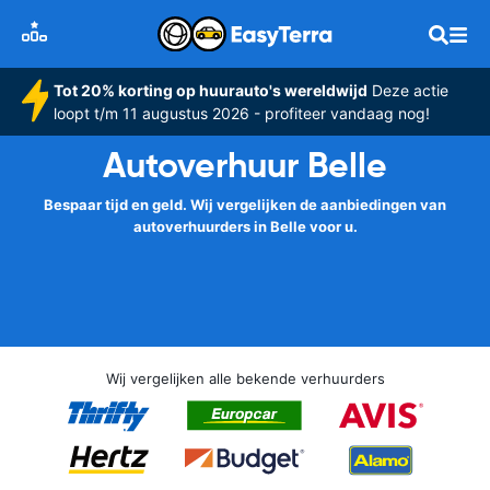
Tot 20% korting op huurauto's wereldwijd
Deze actie
loopt t/m 11 augustus 2026 - profiteer vandaag nog!
Autoverhuur Belle
Bespaar tijd en geld. Wij vergelijken de aanbiedingen van
autoverhuurders in Belle voor u.
Wij vergelijken alle bekende verhuurders