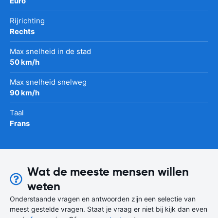
Euro
Rijrichting
Rechts
Max snelheid in de stad
50 km/h
Max snelheid snelweg
90 km/h
Taal
Frans
Wat de meeste mensen willen
weten
Onderstaande vragen en antwoorden zijn een selectie van
meest gestelde vragen. Staat je vraag er niet bij kijk dan even