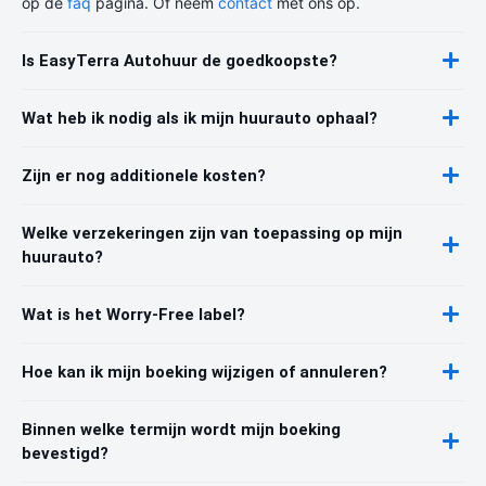
op de
faq
pagina. Of neem
contact
met ons op.
Is EasyTerra Autohuur de goedkoopste?
Wat heb ik nodig als ik mijn huurauto ophaal?
Zijn er nog additionele kosten?
Welke verzekeringen zijn van toepassing op mijn
huurauto?
Wat is het Worry-Free label?
Hoe kan ik mijn boeking wijzigen of annuleren?
Binnen welke termijn wordt mijn boeking
bevestigd?