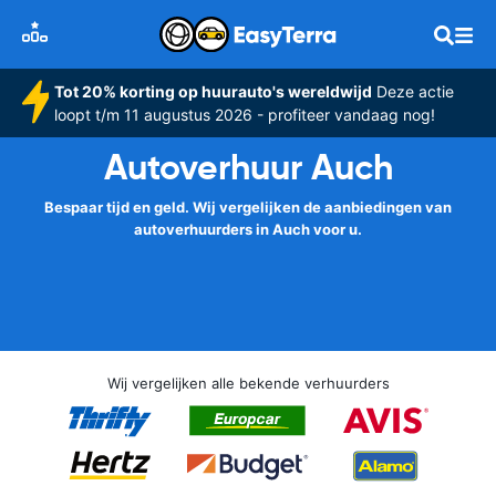
Tot 20% korting op huurauto's wereldwijd
Deze actie
loopt t/m 11 augustus 2026 - profiteer vandaag nog!
Autoverhuur Auch
Bespaar tijd en geld. Wij vergelijken de aanbiedingen van
autoverhuurders in Auch voor u.
Wij vergelijken alle bekende verhuurders