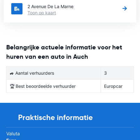
2 Avenue De La Marne
Toon op kaart
Belangrijke actuele informatie voor het
huren van een auto in Auch
🚙 Aantal verhuurders
3
🏆 Best beoordeelde verhuurder
Europcar
Praktische informatie
Valuta