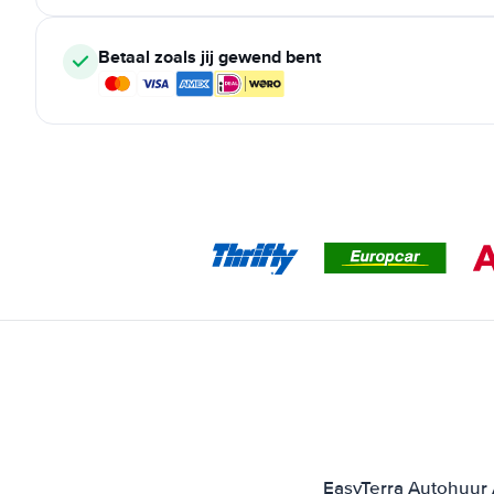
Betaal zoals jij gewend bent
EasyTerra Autohuur A