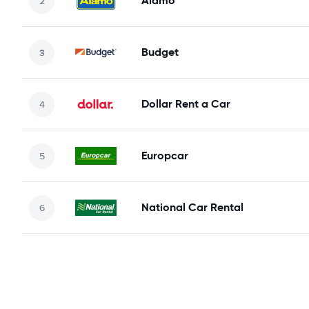
Alamo
Budget
Dollar Rent a Car
Europcar
National Car Rental