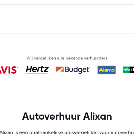
Wij vergelijken alle bekende verhuurders
Autoverhuur Alixan
lixan is een onafhankelijke prijsvergelijker voor autoverhu