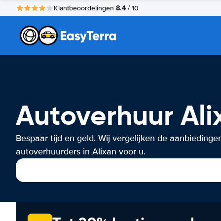
8.4
Klantbeoordelingen
/ 10
Autoverhuur Ali
Bespaar tijd en geld. Wij vergelijken de aanbiedinge
autoverhuurders in Alixan voor u.