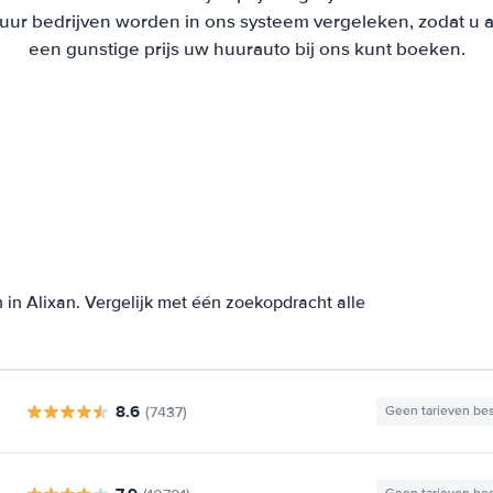
r bedrijven worden in ons systeem vergeleken, zodat u als
een gunstige prijs uw huurauto bij ons kunt boeken.
in Alixan. Vergelijk met één zoekopdracht alle
8.6
(7437)
Geen tarieven be