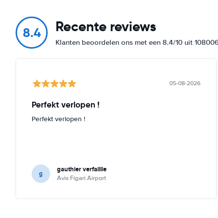
Recente reviews
8.4
Klanten beoordelen ons met een 8.4/10 uit 10800
05-08-2026
Perfekt verlopen !
Perfekt verlopen !
gauthier verfaillie
g
Avis Figari Airport