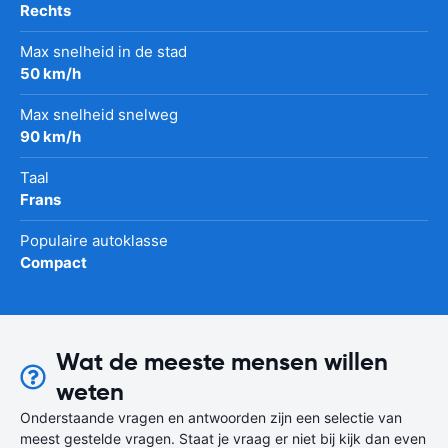
Rechts
Max snelheid in de stad
50 km/h
Max snelheid snelweg
90 km/h
Taal
Frans
Populaire autoklasse
Compact
Wat de meeste mensen willen
weten
Onderstaande vragen en antwoorden zijn een selectie van
meest gestelde vragen. Staat je vraag er niet bij kijk dan even