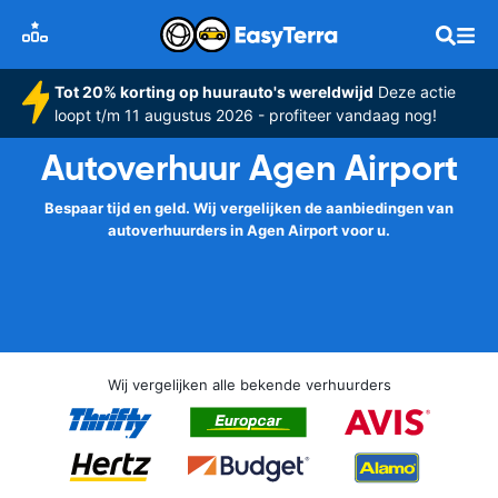
Tot 20% korting op huurauto's wereldwijd
Deze actie
loopt t/m 11 augustus 2026 - profiteer vandaag nog!
Autoverhuur Agen Airport
Bespaar tijd en geld. Wij vergelijken de aanbiedingen van
autoverhuurders in Agen Airport voor u.
Wij vergelijken alle bekende verhuurders