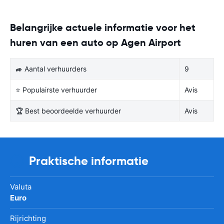
Belangrijke actuele informatie voor het
huren van een auto op Agen Airport
🚙 Aantal verhuurders
9
⭐ Populairste verhuurder
Avis
🏆 Best beoordeelde verhuurder
Avis
Praktische informatie
Valuta
Euro
Rijrichting