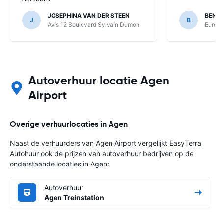
gestuurd.
JOSEPHINA VAN DER STEEN
BEN
J
B
Avis 12 Boulevard Sylvain Dumon
Europ
Autoverhuur locatie Agen
Airport
Overige verhuurlocaties in Agen
Naast de verhuurders van Agen Airport vergelijkt EasyTerra
Autohuur ook de prijzen van autoverhuur bedrijven op de
onderstaande locaties in Agen:
Autoverhuur
Agen Treinstation