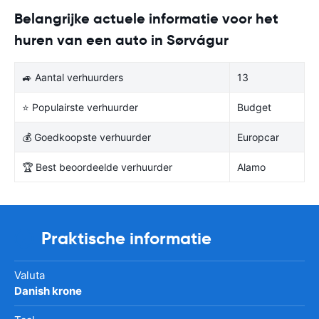
Belangrijke actuele informatie voor het
huren van een auto in Sørvágur
🚙 Aantal verhuurders
13
⭐ Populairste verhuurder
Budget
💰 Goedkoopste verhuurder
Europcar
🏆 Best beoordeelde verhuurder
Alamo
Praktische informatie
Valuta
Danish krone