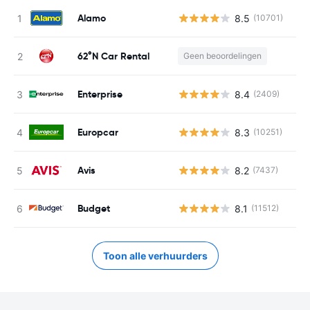
Alamo
8.5
(10701)
62°N Car Rental
Geen beoordelingen
Enterprise
8.4
(2409)
Europcar
8.3
(10251)
Avis
8.2
(7437)
Budget
8.1
(11512)
Toon alle verhuurders