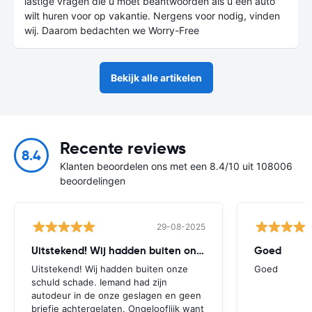
lastige vragen die u moet beantwoorden als u een auto
wilt huren voor op vakantie. Nergens voor nodig, vinden
wij. Daarom bedachten we Worry-Free
Bekijk alle artikelen
Recente reviews
8.4
Klanten beoordelen ons met een 8.4/10 uit 108006
beoordelingen
29-08-2025
Uitstekend! Wij hadden buiten onze
Goed
Uitstekend! Wij hadden buiten onze
Goed
schuld schade. Iemand had zijn
autodeur in de onze geslagen en geen
briefje achtergelaten. Ongelooflijk want