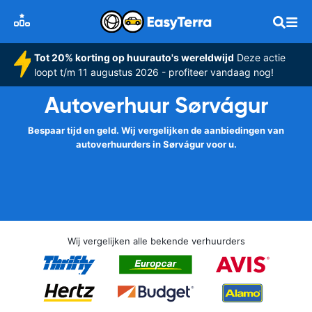
Tot 20% korting op huurauto's wereldwijd
Deze actie
loopt t/m 11 augustus 2026 - profiteer vandaag nog!
Autoverhuur Sørvágur
Bespaar tijd en geld. Wij vergelijken de aanbiedingen van
autoverhuurders in Sørvágur voor u.
Wij vergelijken alle bekende verhuurders