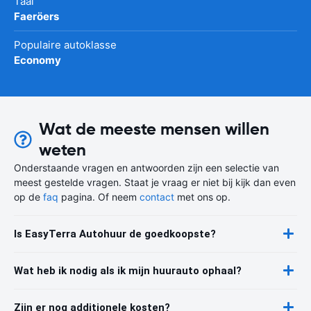
Taal
Faeröers
Populaire autoklasse
Economy
Wat de meeste mensen willen
weten
Onderstaande vragen en antwoorden zijn een selectie van
meest gestelde vragen. Staat je vraag er niet bij kijk dan even
op de
faq
pagina. Of neem
contact
met ons op.
Is EasyTerra Autohuur de goedkoopste?
Wat heb ik nodig als ik mijn huurauto ophaal?
Zijn er nog additionele kosten?