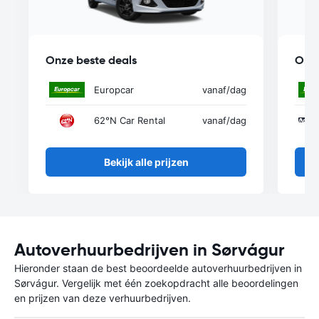
Onze beste deals
Onze
Europcar
vanaf
/dag
62°N Car Rental
vanaf
/dag
Bekijk alle prijzen
Autoverhuurbedrijven in Sørvágur
Hieronder staan de best beoordeelde autoverhuurbedrijven in
Sørvágur. Vergelijk met één zoekopdracht alle beoordelingen
en prijzen van deze verhuurbedrijven.