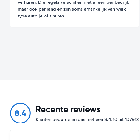
verhuren. Die regels verschillen niet alleen per bedrijf,
maar ook per land en zijn soms afhankelijk van welk
type auto je wilt huren.
Recente reviews
8.4
Klanten beoordelen ons met een 8.4/10 uit 10791