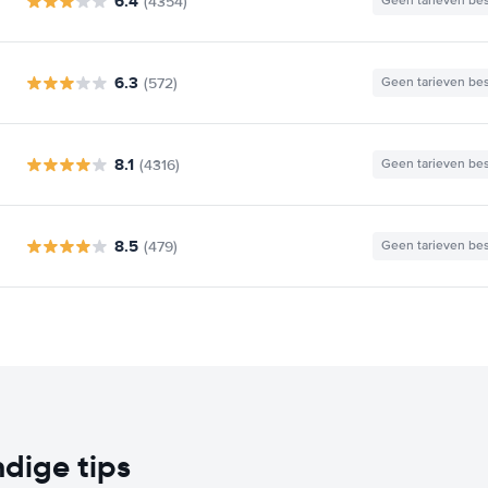
6.4
(4354)
Geen tarieven be
6.3
(572)
Geen tarieven be
8.1
(4316)
Geen tarieven be
8.5
(479)
Geen tarieven be
dige tips