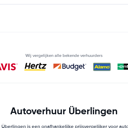
Wij vergelijken alle bekende verhuurders
Autoverhuur Überlingen
Überlingen is een onafhankelijke prijsvergelijker voor aut