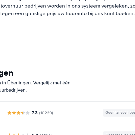
overhuur bedrijven worden in ons systeem vergeleken, zodat
tegen een gunstige prijs uw huurauto bij ons kunt boeken.
ngen
 in Überlingen. Vergelijk met één
uurbedrijven.
7.3
(10239)
Geen tarieven be