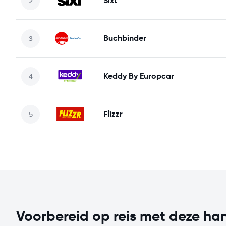
Sixt
Buchbinder
Keddy By Europcar
Flizzr
Voorbereid op reis met deze han