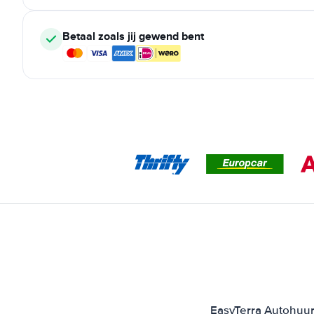
Betaal zoals jij gewend bent
EasyTerra Autohuur 