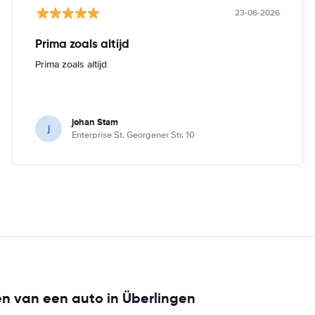
23-06-2026
Prima zoals altijd
Prima zoals altijd
johan Stam
j
Enterprise St. Georgener Str. 10
en van een auto in Überlingen