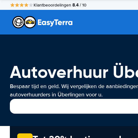
8.4
Klantbeoordelingen
/ 10
Autoverhuur Üb
Bespaar tijd en geld. Wij vergelijken de aanbiedinge
autoverhuurders in Überlingen voor u.