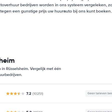
overhuur bedrijven worden in ons systeem vergeleken, zodat
tegen een gunstige prijs uw huurauto bij ons kunt boeken.
sheim
 in Rüsselsheim. Vergelijk met één
uurbedrijven.
7.2
(10251)
Geen tarieven be