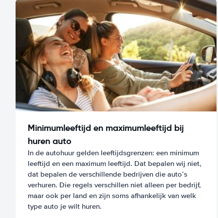
Minimumleeftijd en maximumleeftijd bij
huren auto
In de autohuur gelden leeftijdsgrenzen: een minimum
leeftijd en een maximum leeftijd. Dat bepalen wij niet,
dat bepalen de verschillende bedrijven die auto’s
verhuren. Die regels verschillen niet alleen per bedrijf,
maar ook per land en zijn soms afhankelijk van welk
type auto je wilt huren.