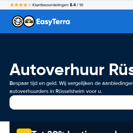
8.4
Klantbeoordelingen
/ 10
Autoverhuur Rü
Bespaar tijd en geld. Wij vergelijken de aanbiedinge
autoverhuurders in Rüsselsheim voor u.