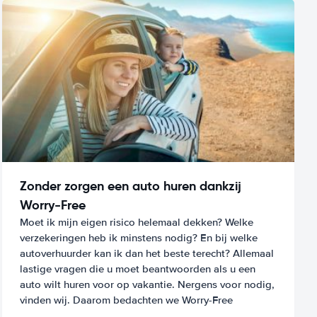
Zonder zorgen een auto huren dankzij
Worry-Free
Moet ik mijn eigen risico helemaal dekken? Welke
verzekeringen heb ik minstens nodig? En bij welke
autoverhuurder kan ik dan het beste terecht? Allemaal
lastige vragen die u moet beantwoorden als u een
auto wilt huren voor op vakantie. Nergens voor nodig,
vinden wij. Daarom bedachten we Worry-Free