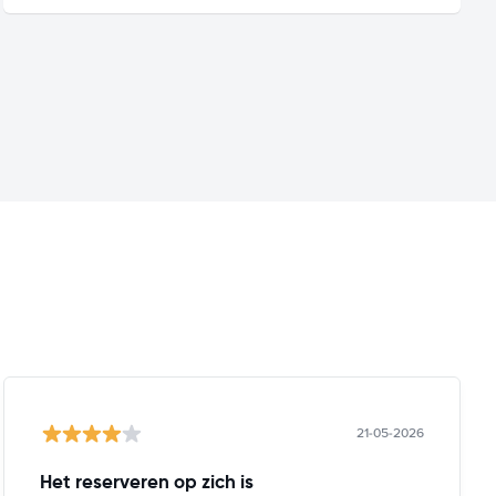
21-05-2026
Het reserveren op zich is