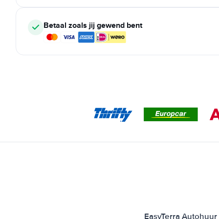
Betaal zoals jij gewend bent
EasyTerra Autohuur 