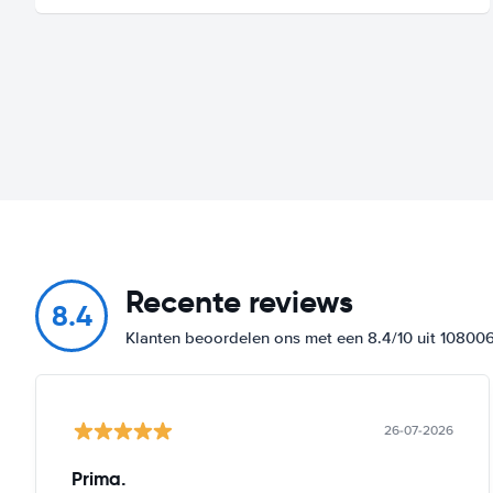
Recente reviews
8.4
Klanten beoordelen ons met een 8.4/10 uit 10800
26-07-2026
Prima.