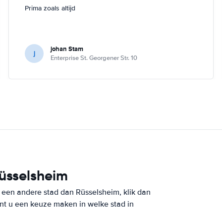
Prima zoals altijd
johan Stam
j
Enterprise St. Georgener Str. 10
Rüsselsheim
n een andere stad dan Rüsselsheim, klik dan
nt u een keuze maken in welke stad in