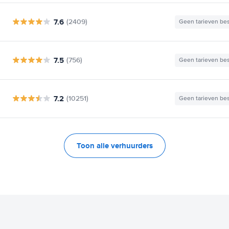
7.6
(2409)
Geen tarieven be
7.5
(756)
Geen tarieven be
7.2
(10251)
Geen tarieven be
Toon alle verhuurders