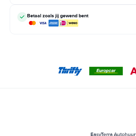
Betaal zoals jij gewend bent
EasyTerra Autohuur 