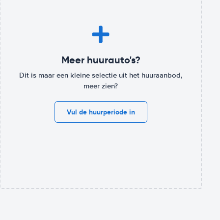
Meer huurauto's?
Dit is maar een kleine selectie uit het huuraanbod,
meer zien?
Vul de huurperiode in