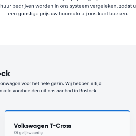
uur bedrijven worden in ons systeem vergeleken, zodat u al
een gunstige prijs uw huurauto bij ons kunt boeken.
ock
ionwagon voor het hele gezin. Wij hebben altijd
 enkele voorbeelden uit ons aanbod in Rostock
Volkswagen T-Cross
Of gelijkwaardig