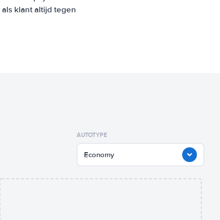
s klant altijd tegen
AUTOTYPE
Economy