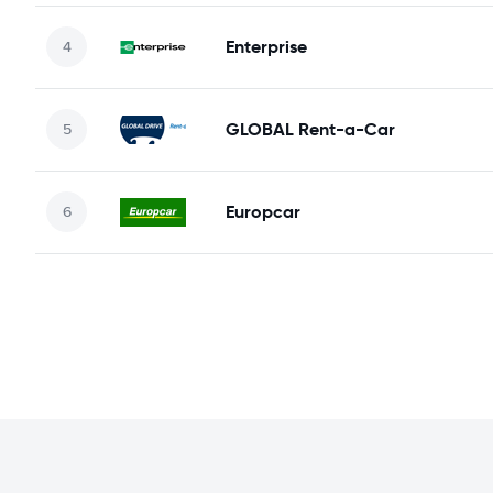
Enterprise
GLOBAL Rent-a-Car
Europcar