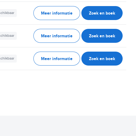
Meer informatie
Zoek en boek
schikbaar
Meer informatie
Zoek en boek
schikbaar
Meer informatie
Zoek en boek
schikbaar