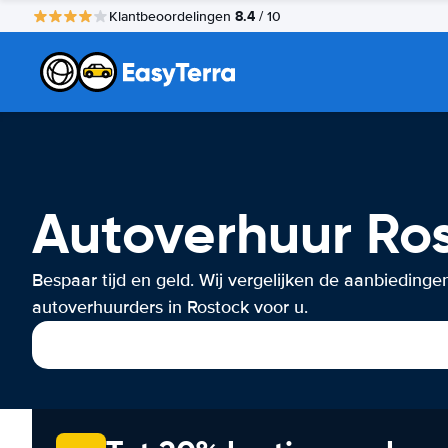
8.4
Klantbeoordelingen
/ 10
Autoverhuur Ro
Bespaar tijd en geld. Wij vergelijken de aanbiedinge
autoverhuurders in Rostock voor u.