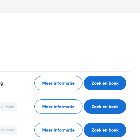
Meer informatie
Zoek en boek
ag
Meer informatie
Zoek en boek
schikbaar
Meer informatie
Zoek en boek
schikbaar