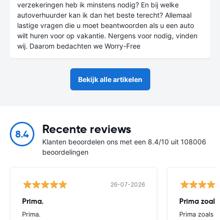
verzekeringen heb ik minstens nodig? En bij welke
autoverhuurder kan ik dan het beste terecht? Allemaal
lastige vragen die u moet beantwoorden als u een auto
wilt huren voor op vakantie. Nergens voor nodig, vinden
wij. Daarom bedachten we Worry-Free
Bekijk alle artikelen
Recente reviews
8.4
Klanten beoordelen ons met een 8.4/10 uit 108006
beoordelingen
26-07-2026
Prima.
Prima zoals 
Prima.
Prima zoals al