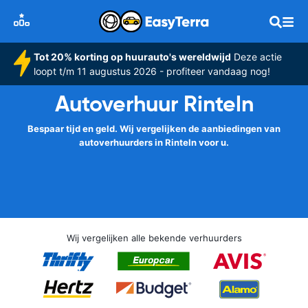
Tot 20% korting op huurauto's wereldwijd
Deze actie
loopt t/m 11 augustus 2026 - profiteer vandaag nog!
Autoverhuur Rinteln
Bespaar tijd en geld. Wij vergelijken de aanbiedingen van
autoverhuurders in Rinteln voor u.
Wij vergelijken alle bekende verhuurders