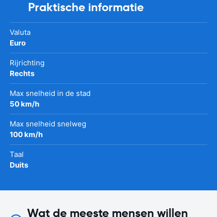
Praktische informatie
Valuta
Euro
Rijrichting
Rechts
Max snelheid in de stad
50 km/h
Max snelheid snelweg
100 km/h
Taal
Duits
Wat de meeste mensen willen