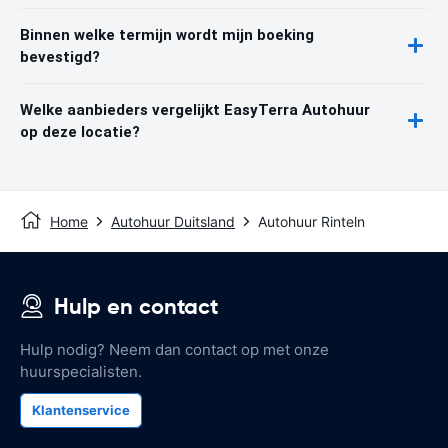
Binnen welke termijn wordt mijn boeking
bevestigd?
Welke aanbieders vergelijkt EasyTerra Autohuur
op deze locatie?
Home
Autohuur Duitsland
Autohuur Rinteln
Hulp en contact
Hulp nodig? Neem dan contact op met onze
huurspecialisten.
Klantenservice