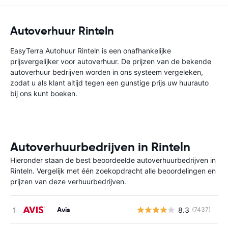
Autoverhuur Rinteln
EasyTerra Autohuur Rinteln is een onafhankelijke
prijsvergelijker voor autoverhuur. De prijzen van de bekende
autoverhuur bedrijven worden in ons systeem vergeleken,
zodat u als klant altijd tegen een gunstige prijs uw huurauto
bij ons kunt boeken.
Autoverhuurbedrijven in Rinteln
Hieronder staan de best beoordeelde autoverhuurbedrijven in
Rinteln. Vergelijk met één zoekopdracht alle beoordelingen en
prijzen van deze verhuurbedrijven.
Avis
8.3
(7437)
G