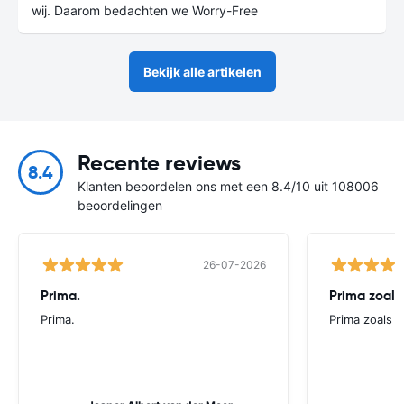
wij. Daarom bedachten we Worry-Free
Bekijk alle artikelen
Recente reviews
8.4
Klanten beoordelen ons met een 8.4/10 uit 108006
beoordelingen
26-07-2026
Prima.
Prima zoals 
Prima.
Prima zoals al