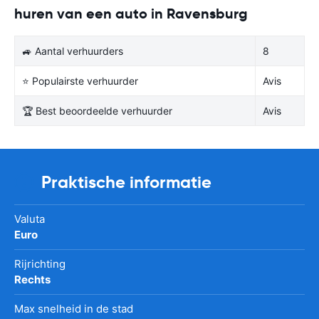
huren van een auto in Ravensburg
🚙 Aantal verhuurders
8
⭐ Populairste verhuurder
Avis
🏆 Best beoordeelde verhuurder
Avis
Praktische informatie
Valuta
Euro
Rijrichting
Rechts
Max snelheid in de stad