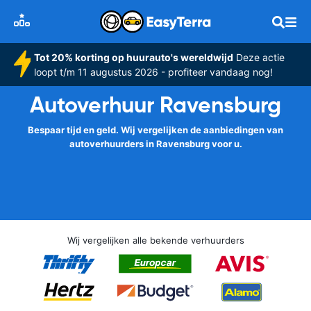
Tot 20% korting op huurauto's wereldwijd
Deze actie
loopt t/m 11 augustus 2026 - profiteer vandaag nog!
Autoverhuur Ravensburg
Bespaar tijd en geld. Wij vergelijken de aanbiedingen van
autoverhuurders in Ravensburg voor u.
Wij vergelijken alle bekende verhuurders