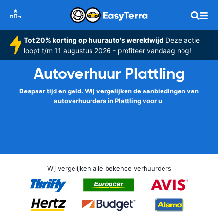
Tot 20% korting op huurauto's wereldwijd
Deze actie
loopt t/m 11 augustus 2026 - profiteer vandaag nog!
Autoverhuur Plattling
Bespaar tijd en geld. Wij vergelijken de aanbiedingen van
autoverhuurders in Plattling voor u.
Wij vergelijken alle bekende verhuurders