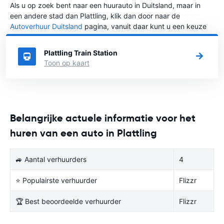
Als u op zoek bent naar een huurauto in Duitsland, maar in
een andere stad dan Plattling, klik dan door naar de
Autoverhuur Duitsland
pagina, vanuit daar kunt u een keuze
maken in welke stad in Duitsland u een auto huren wilt.
Plattling Train Station
Toon op kaart
Belangrijke actuele informatie voor het
huren van een auto in Plattling
🚙 Aantal verhuurders
4
⭐ Populairste verhuurder
Flizzr
🏆 Best beoordeelde verhuurder
Flizzr