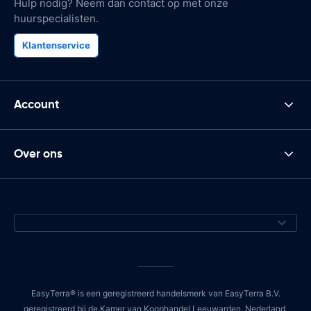
Hulp nodig? Neem dan contact op met onze
huurspecialisten.
Klantenservice
Account
Over ons
EasyTerra® is een geregistreerd handelsmerk van EasyTerra B.V.
geregistreerd bij de Kamer van Koophandel Leeuwarden, Nederland,