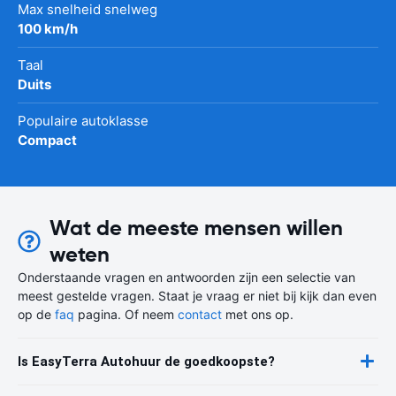
Max snelheid snelweg
100 km/h
Taal
Duits
Populaire autoklasse
Compact
Wat de meeste mensen willen
weten
Onderstaande vragen en antwoorden zijn een selectie van
meest gestelde vragen. Staat je vraag er niet bij kijk dan even
op de
faq
pagina. Of neem
contact
met ons op.
Is EasyTerra Autohuur de goedkoopste?