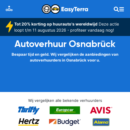
Tot 20% korting op huurauto's wereldwijd
Deze actie
loopt t/m 11 augustus 2026 - profiteer vandaag nog!
Autoverhuur Osnabrück
Bespaar tijd en geld. Wij vergelijken de aanbiedingen van
autoverhuurders in Osnabrück voor u.
Wij vergelijken alle bekende verhuurders