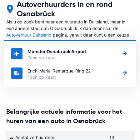
Autoverhuurders in en rond
Osnabrück
Als u op zoek bent naar een huurauto in Duitsland, maar in
een andere stad dan Osnabrück, klik dan door naar de
Autoverhuur Duitsland
pagina, vanuit daar kunt u een keuze
maken in welke stad in Duitsland u een auto huren wilt.
Münster Osnabrück Airport
Toon op kaart
Erich-Maria-Remarque-Ring 22
Toon op kaart
Belangrijke actuele informatie voor het
huren van een auto in Osnabrück
🚙 Aantal verhuurders
13