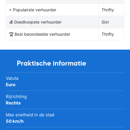
⭐ Populairste verhuurder
Thrifty
💰 Goedkoopste verhuurder
Sixt
🏆 Best beoordeelde verhuurder
Thrifty
Praktische informatie
Valuta
Euro
Rijrichting
Rechts
Max snelheid in de stad
50 km/h