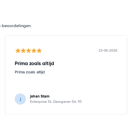
6 beoordelingen
23-06-2026
Prima zoals altijd
Prima zoals altijd
johan Stam
j
Enterprise St. Georgener Str. 10