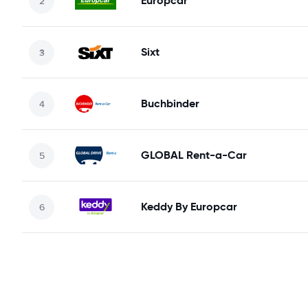
Europcar
Sixt
Buchbinder
GLOBAL Rent-a-Car
Keddy By Europcar