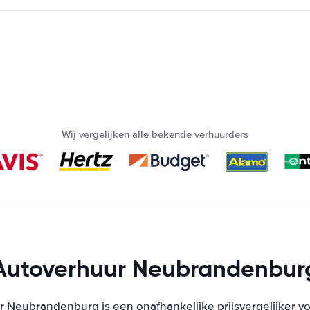
Wij vergelijken alle bekende verhuurders
Autoverhuur Neubrandenbur
 Neubrandenburg is een onafhankelijke prijsvergelijker v