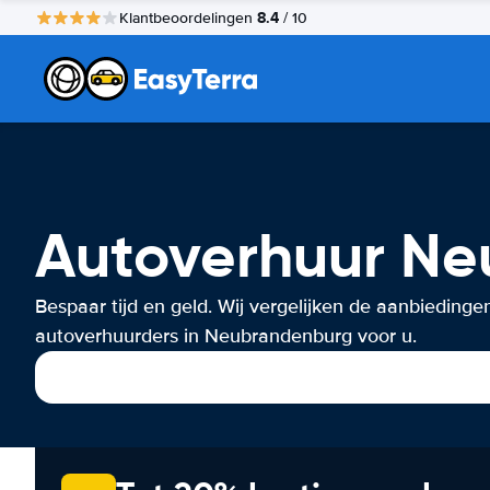
8.4
Klantbeoordelingen
/ 10
Autoverhuur N
Bespaar tijd en geld. Wij vergelijken de aanbiedinge
autoverhuurders in Neubrandenburg voor u.