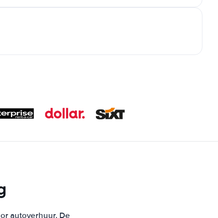
g
oor autoverhuur. De