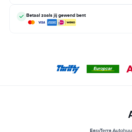
Betaal zoals jij gewend bent
EasyTerra Autohuur