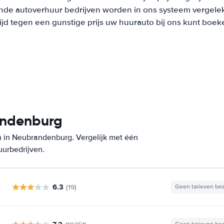
nde autoverhuur bedrijven worden in ons systeem vergeleke
tijd tegen een gunstige prijs uw huurauto bij ons kunt boek
andenburg
n in Neubrandenburg. Vergelijk met één
uurbedrijven.
6.3
(19)
Geen tarieven be