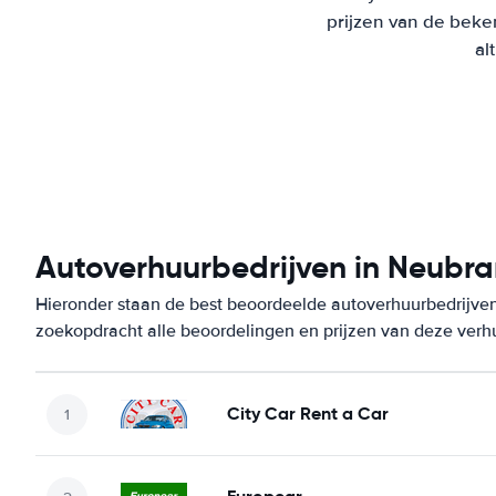
prijzen van de beke
al
Autoverhuurbedrijven in Neubr
Hieronder staan de best beoordeelde autoverhuurbedrijve
zoekopdracht alle beoordelingen en prijzen van deze verh
City Car Rent a Car