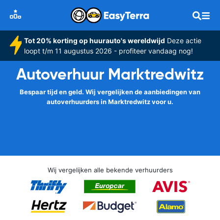
Tot 20% korting op huurauto's wereldwijd
Deze actie
loopt t/m 11 augustus 2026 - profiteer vandaag nog!
Autoverhuur Marktredwitz
Bespaar tijd en geld. Wij vergelijken de aanbiedingen van
autoverhuurders in Marktredwitz voor u.
Wij vergelijken alle bekende verhuurders