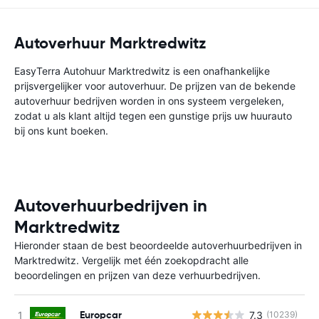
Autoverhuur Marktredwitz
EasyTerra Autohuur Marktredwitz is een onafhankelijke
prijsvergelijker voor autoverhuur. De prijzen van de bekende
autoverhuur bedrijven worden in ons systeem vergeleken,
zodat u als klant altijd tegen een gunstige prijs uw huurauto
bij ons kunt boeken.
Autoverhuurbedrijven in
Marktredwitz
Hieronder staan de best beoordeelde autoverhuurbedrijven in
Marktredwitz. Vergelijk met één zoekopdracht alle
beoordelingen en prijzen van deze verhuurbedrijven.
Europcar
7.3
(10239)
G