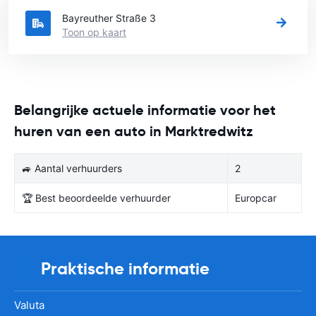
Bayreuther Straße 3
Toon op kaart
Belangrijke actuele informatie voor het
huren van een auto in Marktredwitz
🚙 Aantal verhuurders
2
🏆 Best beoordeelde verhuurder
Europcar
Praktische informatie
Valuta