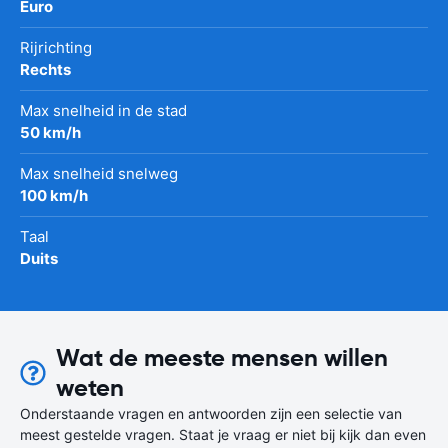
Euro
Rijrichting
Rechts
Max snelheid in de stad
50 km/h
Max snelheid snelweg
100 km/h
Taal
Duits
Wat de meeste mensen willen
weten
Onderstaande vragen en antwoorden zijn een selectie van
meest gestelde vragen. Staat je vraag er niet bij kijk dan even