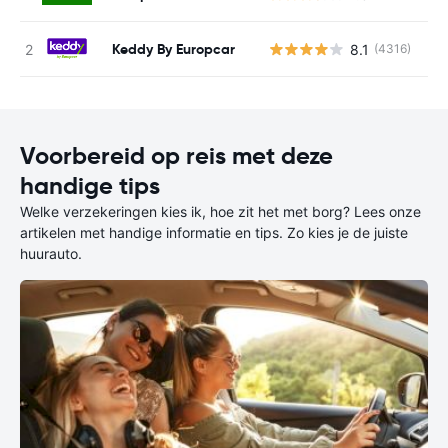
Keddy By Europcar
8.1
(4316)
G
Voorbereid op reis met deze
handige tips
Welke verzekeringen kies ik, hoe zit het met borg? Lees onze
artikelen met handige informatie en tips. Zo kies je de juiste
huurauto.