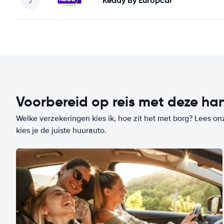
Keddy By Europcar
Voorbereid op reis met deze han
Welke verzekeringen kies ik, hoe zit het met borg? Lees on
kies je de juiste huurauto.