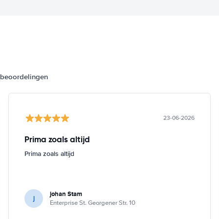
3 beoordelingen
23-06-2026
Prima zoals altijd
Prima zoals altijd
johan Stam
j
Enterprise St. Georgener Str. 10