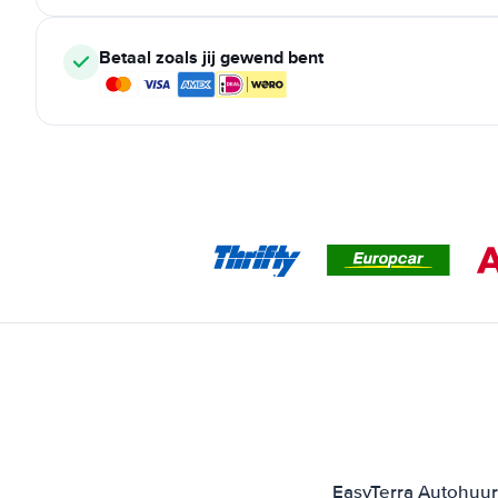
Betaal zoals jij gewend bent
EasyTerra Autohuur 