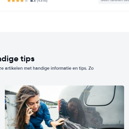
8.1
(4316)
Geen tarieven be
dige tips
ze artikelen met handige informatie en tips. Zo