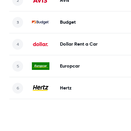
Avis
Budget
Dollar Rent a Car
Europcar
Hertz