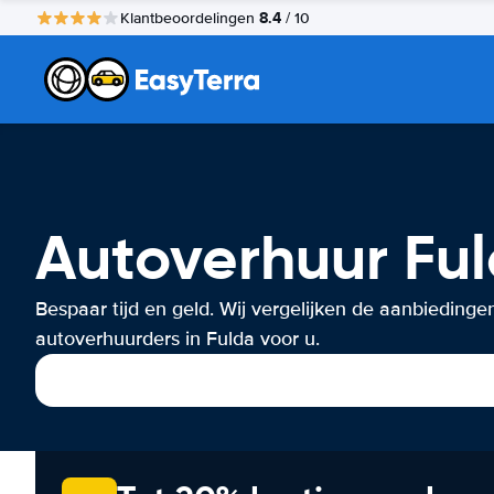
8.4
Klantbeoordelingen
/ 10
Autoverhuur Fu
Bespaar tijd en geld. Wij vergelijken de aanbiedinge
autoverhuurders in Fulda voor u.