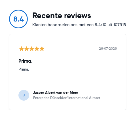
Recente reviews
8.4
Klanten beoordelen ons met een 8.4/10 uit 10791
26-07-2026
Prima.
Prima.
Jasper Albert van der Meer
J
Enterprise Düsseldorf International Airport