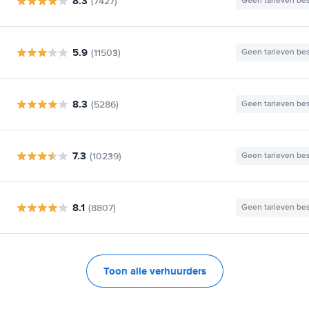
8.3
(7427)
Geen tarieven be
5.9
(11503)
Geen tarieven be
8.3
(5286)
Geen tarieven be
7.3
(10239)
Geen tarieven be
8.1
(8807)
Geen tarieven be
Toon alle verhuurders