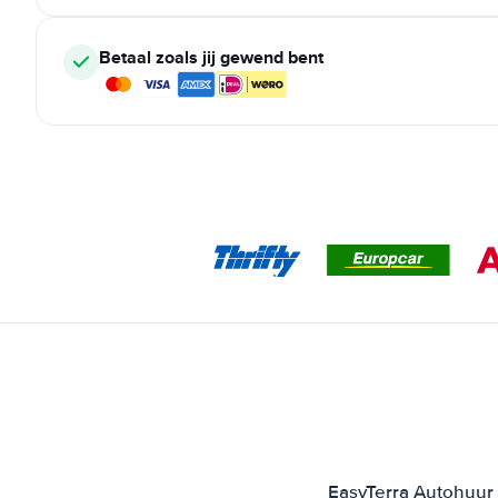
Betaal zoals jij gewend bent
EasyTerra Autohuur F