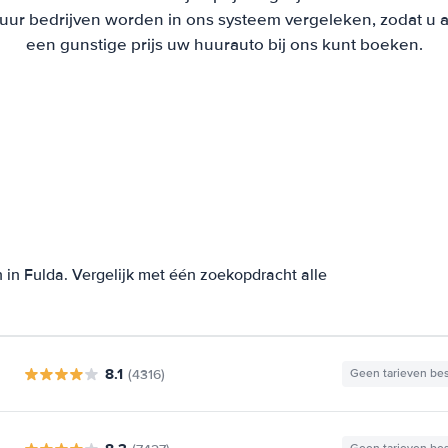
r bedrijven worden in ons systeem vergeleken, zodat u als
een gunstige prijs uw huurauto bij ons kunt boeken.
in Fulda. Vergelijk met één zoekopdracht alle
8.1
(4316)
Geen tarieven be