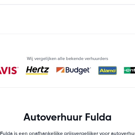
Wij vergelijken alle bekende verhuurders
Autoverhuur Fulda
ulda is een onafhankelijke prijsvergelijker voor autoverhu