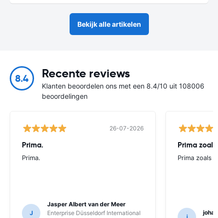
Bekijk alle artikelen
Recente reviews
8.4
Klanten beoordelen ons met een 8.4/10 uit 108006
beoordelingen
26-07-2026
Prima.
Prima zoals 
Prima.
Prima zoals al
Jasper Albert van der Meer
joha
J
Enterprise Düsseldorf International
j