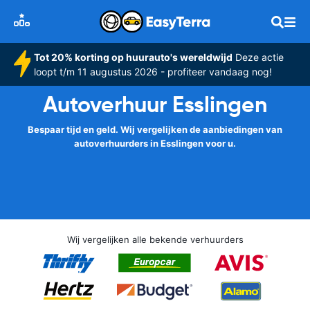
Tot 20% korting op huurauto's wereldwijd
Deze actie
loopt t/m 11 augustus 2026 - profiteer vandaag nog!
Autoverhuur Esslingen
Bespaar tijd en geld. Wij vergelijken de aanbiedingen van
autoverhuurders in Esslingen voor u.
Wij vergelijken alle bekende verhuurders