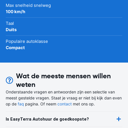
Max snelheid snelweg
100 km/h
Taal
Duits
Populaire autoklasse
Compact
Wat de meeste mensen willen
weten
Onderstaande vragen en antwoorden zijn een selectie van
meest gestelde vragen. Staat je vraag er niet bij kijk dan even
op de
faq
pagina. Of neem
contact
met ons op.
Is EasyTerra Autohuur de goedkoopste?