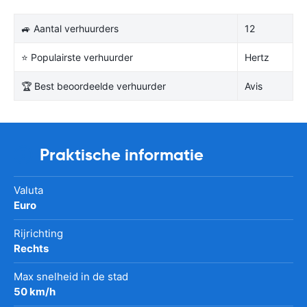
🚙 Aantal verhuurders
12
⭐ Populairste verhuurder
Hertz
🏆 Best beoordeelde verhuurder
Avis
Praktische informatie
Valuta
Euro
Rijrichting
Rechts
Max snelheid in de stad
50 km/h