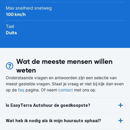
Max snelheid snelweg
100 km/h
Taal
Duits
Wat de meeste mensen willen
weten
Onderstaande vragen en antwoorden zijn een selectie van
meest gestelde vragen. Staat je vraag er niet bij kijk dan even
op de
faq
pagina. Of neem
contact
met ons op.
Is EasyTerra Autohuur de goedkoopste?
Wat heb ik nodig als ik mijn huurauto ophaal?