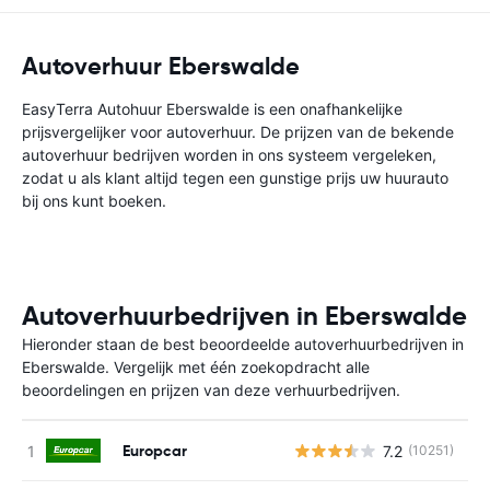
Autoverhuur Eberswalde
EasyTerra Autohuur Eberswalde is een onafhankelijke
prijsvergelijker voor autoverhuur. De prijzen van de bekende
autoverhuur bedrijven worden in ons systeem vergeleken,
zodat u als klant altijd tegen een gunstige prijs uw huurauto
bij ons kunt boeken.
Autoverhuurbedrijven in Eberswalde
Hieronder staan de best beoordeelde autoverhuurbedrijven in
Eberswalde. Vergelijk met één zoekopdracht alle
beoordelingen en prijzen van deze verhuurbedrijven.
Europcar
7.2
(10251)
G