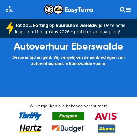
Tot 20% korting op huurauto's wereldwijd
Deze actie
loopt t/m 11 augustus 2026 - profiteer vandaag nog!
Autoverhuur Eberswalde
Bespaar tijd en geld. Wij vergelijken de aanbiedingen van
autoverhuurders in Eberswalde voor u.
Wij vergelijken alle bekende verhuurders