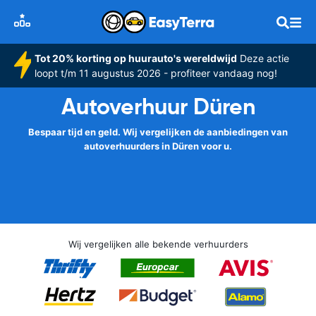
Tot 20% korting op huurauto's wereldwijd
Deze actie
loopt t/m 11 augustus 2026 - profiteer vandaag nog!
Autoverhuur Düren
Bespaar tijd en geld. Wij vergelijken de aanbiedingen van
autoverhuurders in Düren voor u.
Wij vergelijken alle bekende verhuurders