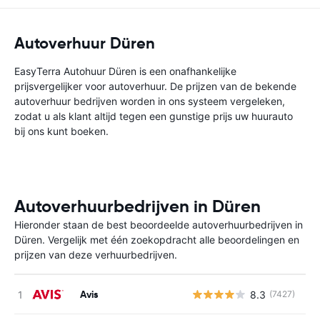
Autoverhuur Düren
EasyTerra Autohuur Düren is een onafhankelijke
prijsvergelijker voor autoverhuur. De prijzen van de bekende
autoverhuur bedrijven worden in ons systeem vergeleken,
zodat u als klant altijd tegen een gunstige prijs uw huurauto
bij ons kunt boeken.
Autoverhuurbedrijven in Düren
Hieronder staan de best beoordeelde autoverhuurbedrijven in
Düren. Vergelijk met één zoekopdracht alle beoordelingen en
prijzen van deze verhuurbedrijven.
Avis
8.3
(7427)
G