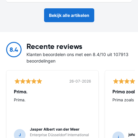
Bekijk alle artikelen
Recente reviews
8.4
Klanten beoordelen ons met een 8.4/10 uit 107913
beoordelingen
26-07-2026
Prima.
Prima zoals 
Prima.
Prima zoals al
Jasper Albert van der Meer
joha
J
Enterprise Düsseldorf International
j