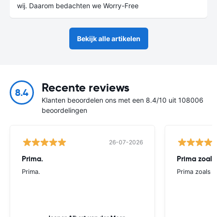
wij. Daarom bedachten we Worry-Free
Bekijk alle artikelen
Recente reviews
8.4
Klanten beoordelen ons met een 8.4/10 uit 108006
beoordelingen
26-07-2026
Prima.
Prima zoals 
Prima.
Prima zoals al