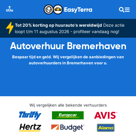
Tot 20% korting op huurauto's wereldwijd
Deze actie
loopt t/m 11 augustus 2026 - profiteer vandaag nog!
Autoverhuur Bremerhaven
Bespaar tijd en geld. Wij vergelijken de aanbiedingen van
autoverhuurders in Bremerhaven voor u.
Wij vergelijken alle bekende verhuurders