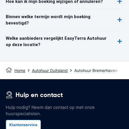
Hoe kan ik mijn boeking wijzigen of annuleren?
Binnen welke termijn wordt mijn boeking
bevestigd?
Welke aanbieders vergelijkt EasyTerra Autohuur
op deze locatie?
Home
Autohuur Duitsland
Autohuur Bremerhaven
Hulp en contact
Hulp nodig? Neem dan contact op met onze
huurspecialisten.
Klantenservice