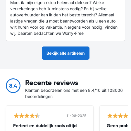
Moet ik mijn eigen risico helemaal dekken? Welke
verzekeringen heb ik minstens nodig? En bij welke
autoverhuurder kan ik dan het beste terecht? Allemaal
lastige vragen die u moet beantwoorden als u een auto
wilt huren voor op vakantie. Nergens voor nodig, vinden
wij. Daarom bedachten we Worry-Free
Bekijk alle artikelen
Recente reviews
8.4
Klanten beoordelen ons met een 8.4/10 uit 108006
beoordelingen
11-08-2025
Perfect en duidelijk zoals altijd
Geen probl