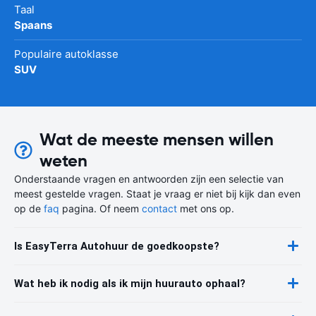
Taal
Spaans
Populaire autoklasse
SUV
Wat de meeste mensen willen
weten
Onderstaande vragen en antwoorden zijn een selectie van
meest gestelde vragen. Staat je vraag er niet bij kijk dan even
op de
faq
pagina. Of neem
contact
met ons op.
Is EasyTerra Autohuur de goedkoopste?
Wat heb ik nodig als ik mijn huurauto ophaal?