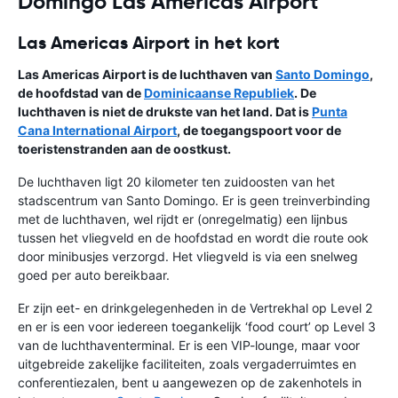
Domingo Las Americas Airport
Las Americas Airport in het kort
Las Americas Airport is de luchthaven van
Santo Domingo
,
de hoofdstad van de
Dominicaanse Republiek
. De
luchthaven is niet de drukste van het land. Dat is
Punta
Cana International Airport
, de toegangspoort voor de
toeristenstranden aan de oostkust.
De luchthaven ligt 20 kilometer ten zuidoosten van het
stadscentrum van Santo Domingo. Er is geen treinverbinding
met de luchthaven, wel rijdt er (onregelmatig) een lijnbus
tussen het vliegveld en de hoofdstad en wordt die route ook
door minibusjes verzorgd. Het vliegveld is via een snelweg
goed per auto bereikbaar.
Er zijn eet- en drinkgelegenheden in de Vertrekhal op Level 2
en er is een voor iedereen toegankelijk ‘food court’ op Level 3
van de luchthaventerminal. Er is een VIP-lounge, maar voor
uitgebreide zakelijke faciliteiten, zoals vergaderruimtes en
conferentiezalen, bent u aangewezen op de zakenhotels in