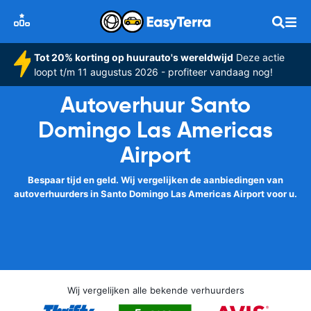
Tot 20% korting op huurauto's wereldwijd
Deze actie
loopt t/m 11 augustus 2026 - profiteer vandaag nog!
Autoverhuur Santo
Domingo Las Americas
Airport
Bespaar tijd en geld. Wij vergelijken de aanbiedingen van
autoverhuurders in Santo Domingo Las Americas Airport voor u.
Wij vergelijken alle bekende verhuurders