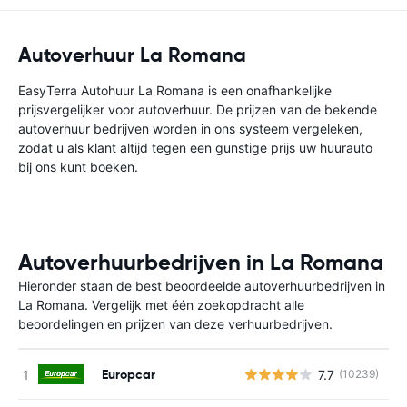
Autoverhuur La Romana
EasyTerra Autohuur La Romana is een onafhankelijke
prijsvergelijker voor autoverhuur. De prijzen van de bekende
autoverhuur bedrijven worden in ons systeem vergeleken,
zodat u als klant altijd tegen een gunstige prijs uw huurauto
bij ons kunt boeken.
Autoverhuurbedrijven in La Romana
Hieronder staan de best beoordeelde autoverhuurbedrijven in
La Romana. Vergelijk met één zoekopdracht alle
beoordelingen en prijzen van deze verhuurbedrijven.
Europcar
7.7
(10239)
G