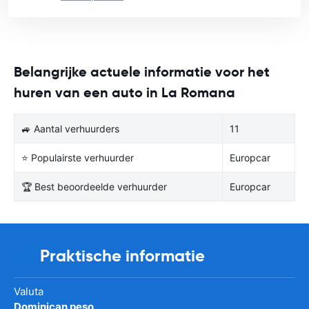
Belangrijke actuele informatie voor het
huren van een auto in La Romana
🚙 Aantal verhuurders
11
⭐ Populairste verhuurder
Europcar
🏆 Best beoordeelde verhuurder
Europcar
Praktische informatie
Valuta
Dominican peso