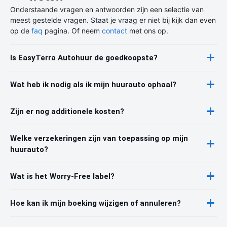
Onderstaande vragen en antwoorden zijn een selectie van
meest gestelde vragen. Staat je vraag er niet bij kijk dan even
op de
faq
pagina. Of neem
contact
met ons op.
Is EasyTerra Autohuur de goedkoopste?
Wat heb ik nodig als ik mijn huurauto ophaal?
Zijn er nog additionele kosten?
Welke verzekeringen zijn van toepassing op mijn
huurauto?
Wat is het Worry-Free label?
Hoe kan ik mijn boeking wijzigen of annuleren?