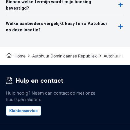
Binnen welke termijn wordt mijn boeking
bevestigd?
Welke aanbieders vergelijkt EasyTerra Autohuur
op deze locatie?
Home
Autohuur Dominicaanse Republiek
Autohuur La 
Hulp en contact
Hulp nodig? Neem dan contact op met onze
huurspecialisten.
Klantenservice