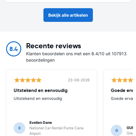
Bekijk alle artikelen
Recente reviews
8.4
Klanten beoordelen ons met een 8.4/10 uit 107913
beoordelingen
23-06-2026
Uitstekend en eenvoudig
Goede erva
Uitstekend en eenvoudig
Goede ervar
Evelien Dane
GUNT
E
National Car Rental Punta Cana
G
Green
Airport