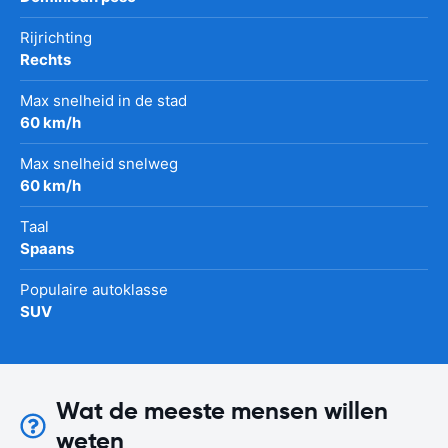
Rijrichting
Rechts
Max snelheid in de stad
60 km/h
Max snelheid snelweg
60 km/h
Taal
Spaans
Populaire autoklasse
SUV
Wat de meeste mensen willen
weten