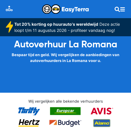
Tot 20% korting op huurauto's wereldwijd
Deze actie
loopt t/m 11 augustus 2026 - profiteer vandaag nog!
Autoverhuur La Romana
Bespaar tijd en geld. Wij vergelijken de aanbiedingen van
autoverhuurders in La Romana voor u.
Wij vergelijken alle bekende verhuurders