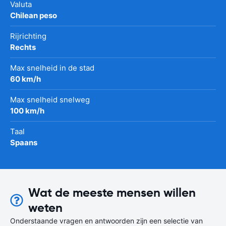
Valuta
Chilean peso
Rijrichting
Rechts
Max snelheid in de stad
60 km/h
Max snelheid snelweg
100 km/h
Taal
Spaans
Wat de meeste mensen willen
weten
Onderstaande vragen en antwoorden zijn een selectie van