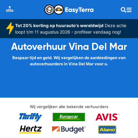
Tot 20% korting op huurauto's wereldwijd
Deze actie
loopt t/m 11 augustus 2026 - profiteer vandaag nog!
Autoverhuur Vina Del Mar
Bespaar tijd en geld. Wij vergelijken de aanbiedingen van
autoverhuurders in Vina Del Mar voor u.
Wij vergelijken alle bekende verhuurders