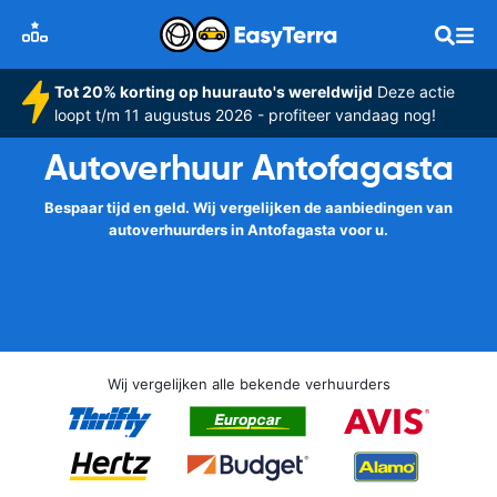
Tot 20% korting op huurauto's wereldwijd
Deze actie
loopt t/m 11 augustus 2026 - profiteer vandaag nog!
Autoverhuur Antofagasta
Bespaar tijd en geld. Wij vergelijken de aanbiedingen van
autoverhuurders in Antofagasta voor u.
Wij vergelijken alle bekende verhuurders