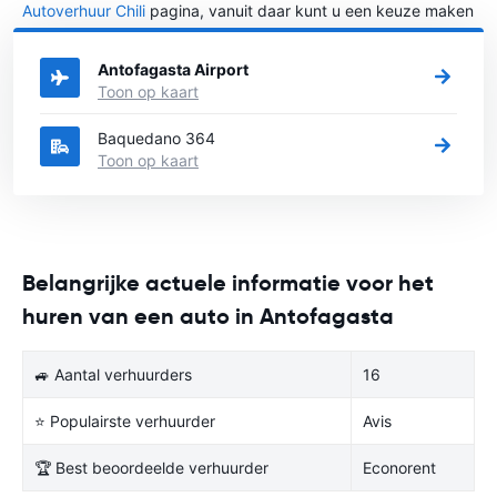
Autoverhuur Chili
pagina, vanuit daar kunt u een keuze maken
in welke stad in Chili u een auto huren wilt.
Antofagasta Airport
Toon op kaart
Baquedano 364
Toon op kaart
Belangrijke actuele informatie voor het
huren van een auto in Antofagasta
🚙 Aantal verhuurders
16
⭐ Populairste verhuurder
Avis
🏆 Best beoordeelde verhuurder
Econorent