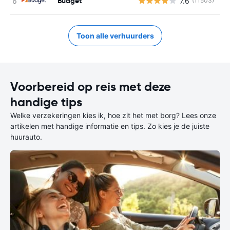
Budget
7.6
(11503)
G
Toon alle verhuurders
Voorbereid op reis met deze
handige tips
Welke verzekeringen kies ik, hoe zit het met borg? Lees onze
artikelen met handige informatie en tips. Zo kies je de juiste
huurauto.