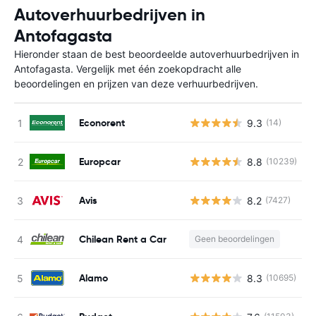
Autoverhuurbedrijven in
Antofagasta
Hieronder staan de best beoordeelde autoverhuurbedrijven in
Antofagasta. Vergelijk met één zoekopdracht alle
beoordelingen en prijzen van deze verhuurbedrijven.
Econorent
9.3
(14)
G
Europcar
8.8
(10239)
G
Avis
8.2
(7427)
G
Chilean Rent a Car
Geen beoordelingen
G
Alamo
8.3
(10695)
G