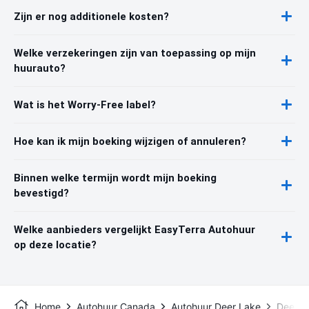
Zijn er nog additionele kosten?
Welke verzekeringen zijn van toepassing op mijn
huurauto?
Wat is het Worry-Free label?
Hoe kan ik mijn boeking wijzigen of annuleren?
Binnen welke termijn wordt mijn boeking
bevestigd?
Welke aanbieders vergelijkt EasyTerra Autohuur
op deze locatie?
Home
Autohuur Canada
Autohuur Deer Lake
Deer L