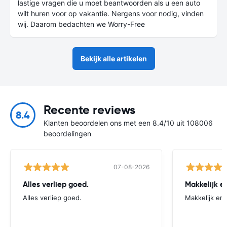
lastige vragen die u moet beantwoorden als u een auto
wilt huren voor op vakantie. Nergens voor nodig, vinden
wij. Daarom bedachten we Worry-Free
Bekijk alle artikelen
Recente reviews
8.4
Klanten beoordelen ons met een 8.4/10 uit 108006
beoordelingen
07-08-2026
Alles verliep goed.
Alles verliep goed.
Makkelijk en 