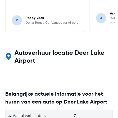
Arjen
Robby Vaes
A
Dolla
R
Dollar Rent a Car Vancouver Airport
Inter
Autoverhuur locatie Deer Lake
Airport
Belangrijke actuele informatie voor het
huren van een auto op Deer Lake Airport
🚙 Aantal verhuurders
7