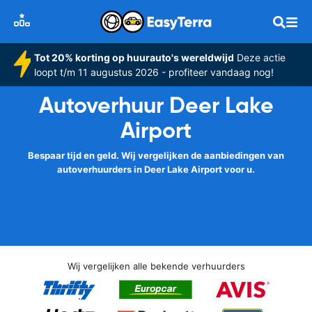
Tot 20% korting op huurauto's wereldwijd
Deze actie
loopt t/m 11 augustus 2026 - profiteer vandaag nog!
Autoverhuur Deer Lake
Airport
Bespaar tijd en geld. Wij vergelijken de aanbiedingen van
autoverhuurders in Deer Lake Airport voor u.
Wij vergelijken alle bekende verhuurders