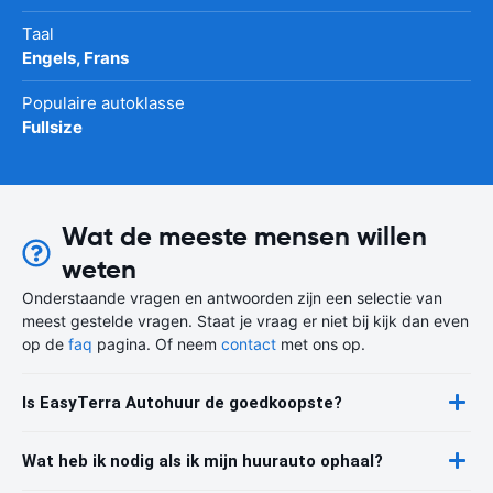
Taal
Engels, Frans
Populaire autoklasse
Fullsize
Wat de meeste mensen willen
weten
Onderstaande vragen en antwoorden zijn een selectie van
meest gestelde vragen. Staat je vraag er niet bij kijk dan even
op de
faq
pagina. Of neem
contact
met ons op.
Is EasyTerra Autohuur de goedkoopste?
Wat heb ik nodig als ik mijn huurauto ophaal?