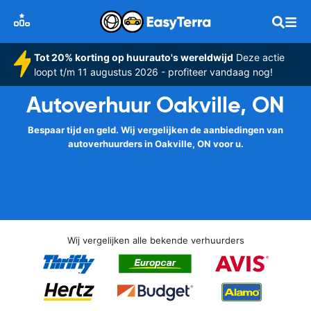
Tot 20% korting op huurauto's wereldwijd
Deze actie
loopt t/m 11 augustus 2026 - profiteer vandaag nog!
Autoverhuur Oakville, ON
Bespaar tijd en geld. Wij vergelijken de aanbiedingen van
autoverhuurders in Oakville, ON voor u.
Wij vergelijken alle bekende verhuurders