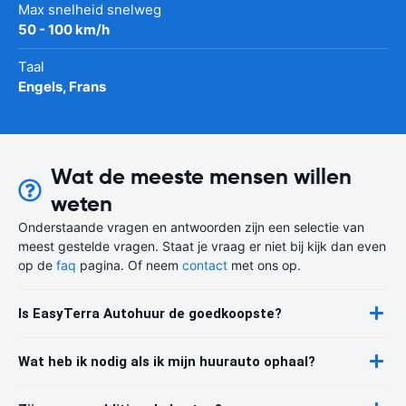
Max snelheid snelweg
50 - 100 km/h
Taal
Engels, Frans
Wat de meeste mensen willen
weten
Onderstaande vragen en antwoorden zijn een selectie van
meest gestelde vragen. Staat je vraag er niet bij kijk dan even
op de
faq
pagina. Of neem
contact
met ons op.
Is EasyTerra Autohuur de goedkoopste?
Wat heb ik nodig als ik mijn huurauto ophaal?