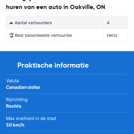
huren van een auto in Oakville, ON
🚙 Aantal verhuurders
4
🏆 Best beoordeelde verhuurder
Hertz
Praktische informatie
Valuta
Canadian dollar
Rijrichting
Rechts
Max snelheid in de stad
50 km/h