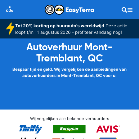
Tot 20% korting op huurauto's wereldwijd
Deze actie
loopt t/m 11 augustus 2026 - profiteer vandaag nog!
Autoverhuur Mont-
Tremblant, QC
Bespaar tijd en geld. Wij vergelijken de aanbiedingen van
autoverhuurders in Mont-Tremblant, QC voor u.
Wij vergelijken alle bekende verhuurders