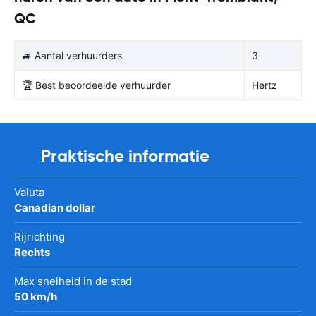
QC
🚙 Aantal verhuurders
3
🏆 Best beoordeelde verhuurder
Hertz
Praktische informatie
Valuta
Canadian dollar
Rijrichting
Rechts
Max snelheid in de stad
50 km/h