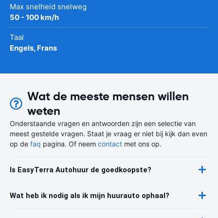
Max snelheid snelweg
50 - 100 km/h
Taal
Engels, Frans
Wat de meeste mensen willen
weten
Onderstaande vragen en antwoorden zijn een selectie van
meest gestelde vragen. Staat je vraag er niet bij kijk dan even
op de
faq
pagina. Of neem
contact
met ons op.
Is EasyTerra Autohuur de goedkoopste?
Wat heb ik nodig als ik mijn huurauto ophaal?