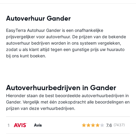
Autoverhuur Gander
EasyTerra Autohuur Gander is een onafhankelijke
prijsvergelijker voor autoverhuur. De prijzen van de bekende
autoverhuur bedrijven worden in ons systeem vergeleken,
zodat u als klant altijd tegen een gunstige prijs uw huurauto
bij ons kunt boeken.
Autoverhuurbedrijven in Gander
Hieronder staan de best beoordeelde autoverhuurbedrijven in
Gander. Vergelijk met één zoekopdracht alle beoordelingen en
prijzen van deze verhuurbedrijven.
Avis
7.6
(7437)
G