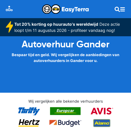
Tot 20% korting op huurauto's wereldwijd
Deze actie
loopt t/m 11 augustus 2026 - profiteer vandaag nog!
Autoverhuur Gander
Bespaar tijd en geld. Wij vergelijken de aanbiedingen van
autoverhuurders in Gander voor u.
Wij vergelijken alle bekende verhuurders