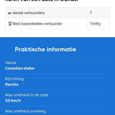
🚙 Aantal verhuurders
7
🏆 Best beoordeelde verhuurder
Thrifty
Praktische informatie
Valuta
Canadian dollar
Rijrichting
Rechts
Max snelheid in de stad
50 km/h
Max snelheid snelweg