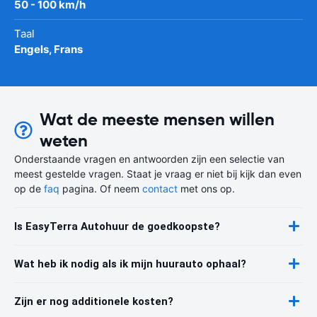
50 - 100 km/h
Taal
Engels, Frans
Wat de meeste mensen willen
weten
Onderstaande vragen en antwoorden zijn een selectie van
meest gestelde vragen. Staat je vraag er niet bij kijk dan even
op de
faq
pagina. Of neem
contact
met ons op.
Is EasyTerra Autohuur de goedkoopste?
Wat heb ik nodig als ik mijn huurauto ophaal?
Zijn er nog additionele kosten?