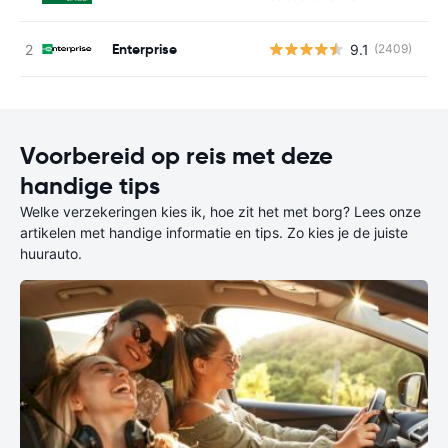
Enterprise
9.1
(2409)
G
Voorbereid op reis met deze
handige tips
Welke verzekeringen kies ik, hoe zit het met borg? Lees onze
artikelen met handige informatie en tips. Zo kies je de juiste
huurauto.