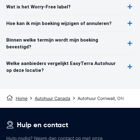
Wat is het Worry-Free label?
Hoe kan ik mijn boeking wijzigen of annuleren?
Binnen welke termijn wordt mijn boeking
bevestigd?
Welke aanbieders vergelijkt EasyTerra Autohuur
op deze locatie?
Home
Autohuur Canada
Autohuur Cornwall, ON
Hulp en contact
Hulp nodig? Neem dan contact op met onze