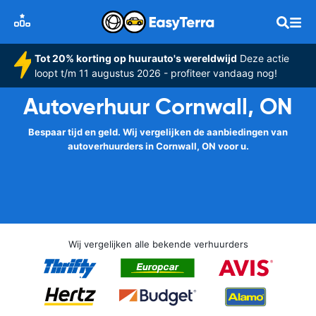
Tot 20% korting op huurauto's wereldwijd
Deze actie
loopt t/m 11 augustus 2026 - profiteer vandaag nog!
Autoverhuur Cornwall, ON
Bespaar tijd en geld. Wij vergelijken de aanbiedingen van
autoverhuurders in Cornwall, ON voor u.
Wij vergelijken alle bekende verhuurders