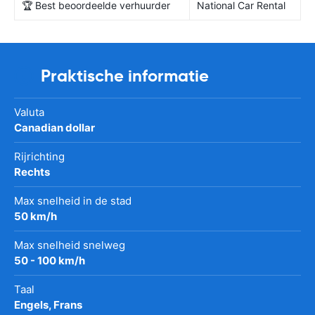
🏆 Best beoordeelde verhuurder
National Car Rental
Praktische informatie
Valuta
Canadian dollar
Rijrichting
Rechts
Max snelheid in de stad
50 km/h
Max snelheid snelweg
50 - 100 km/h
Taal
Engels, Frans