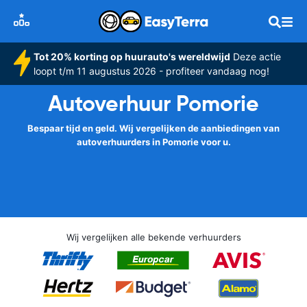
Tot 20% korting op huurauto's wereldwijd
Deze actie
loopt t/m 11 augustus 2026 - profiteer vandaag nog!
Autoverhuur Pomorie
Bespaar tijd en geld. Wij vergelijken de aanbiedingen van
autoverhuurders in Pomorie voor u.
Wij vergelijken alle bekende verhuurders