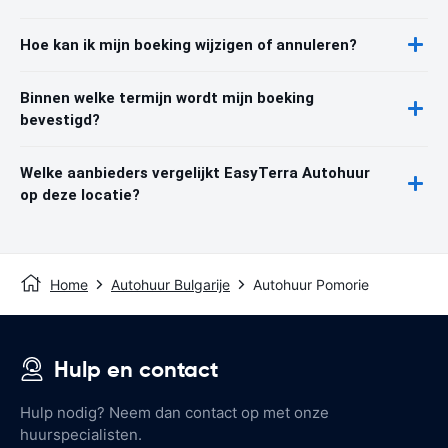
Hoe kan ik mijn boeking wijzigen of annuleren?
Binnen welke termijn wordt mijn boeking
bevestigd?
Welke aanbieders vergelijkt EasyTerra Autohuur
op deze locatie?
Home
Autohuur Bulgarije
Autohuur Pomorie
Hulp en contact
Hulp nodig? Neem dan contact op met onze
huurspecialisten.