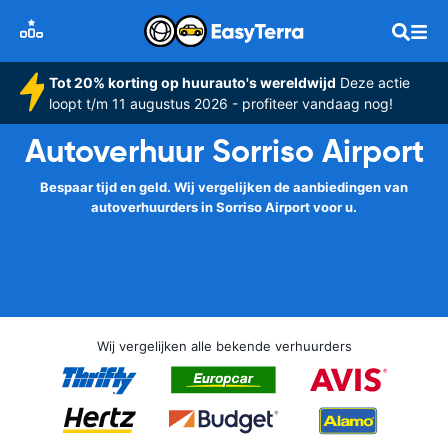
Tot 20% korting op huurauto's wereldwijd
Deze actie
loopt t/m 11 augustus 2026 - profiteer vandaag nog!
Autoverhuur Sorriso Airport
Bespaar tijd en geld. Wij vergelijken de aanbiedingen van
autoverhuurders in Sorriso Airport voor u.
Wij vergelijken alle bekende verhuurders