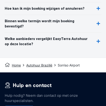
Hoe kan ik mijn boeking wijzigen of annuleren?
Binnen welke termijn wordt mijn boeking
bevestigd?
Welke aanbieders vergelijkt EasyTerra Autohuur
op deze locatie?
Home
Autohuur Brazilië
Sorriso Airport
Hulp en contact
Hulp nodig? Neem dan contact op met onze
huurspecialisten.