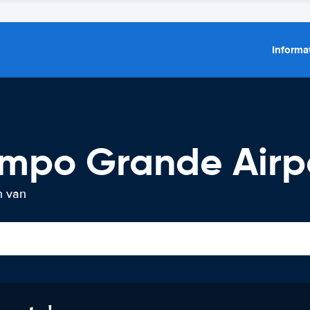
Informat
mpo Grande Airp
n van