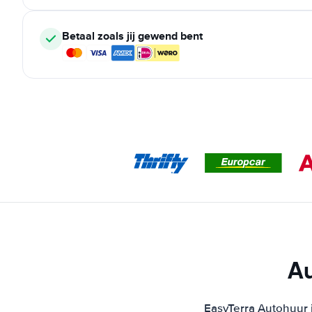
Betaal zoals jij gewend bent
A
EasyTerra Autohuur i