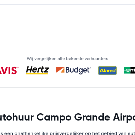
Wij vergelijken alle bekende verhuurders
utohuur Campo Grande Airpo
s een onafhankelijke prijsvergelijker op het gebied van au