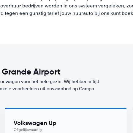
overhuur bedrijven worden in ons systeem vergeleken, zod
ijd tegen een gunstig tarief jouw huurauto bij ons kunt boe
Grande Airport
ionwagon voor het hele gezin. Wij hebben altijd
n enkele voorbeelden uit ons aanbod op Campo
Volkswagen Up
Of gelijkwaardig