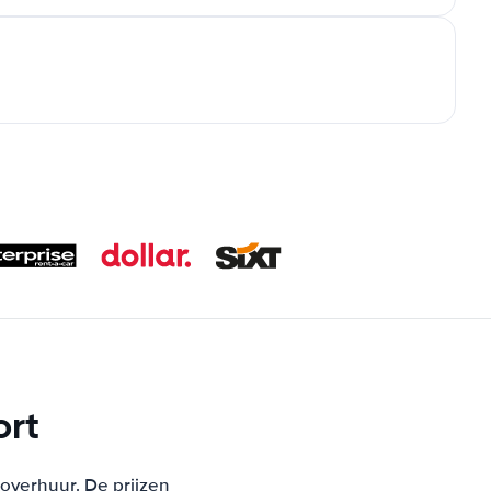
rt
toverhuur. De prijzen