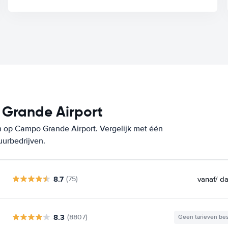
Grande Airport
n op Campo Grande Airport. Vergelijk met één
uurbedrijven.
8.7
vanaf
/ d
(75)
8.3
(8807)
Geen tarieven be