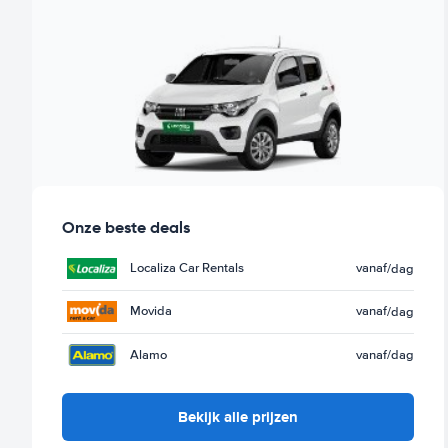
Onze beste deals
Localiza Car Rentals
vanaf
/dag
Movida
vanaf
/dag
Alamo
vanaf
/dag
Bekijk alle prijzen