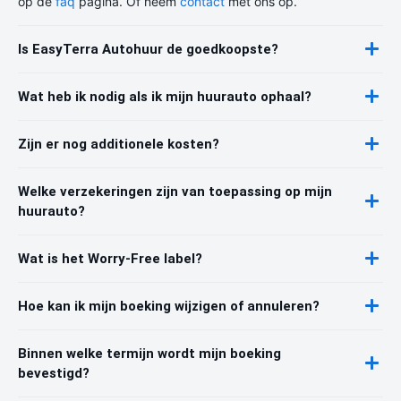
op de
faq
pagina. Of neem
contact
met ons op.
Is EasyTerra Autohuur de goedkoopste?
Wat heb ik nodig als ik mijn huurauto ophaal?
Zijn er nog additionele kosten?
Welke verzekeringen zijn van toepassing op mijn
huurauto?
Wat is het Worry-Free label?
Hoe kan ik mijn boeking wijzigen of annuleren?
Binnen welke termijn wordt mijn boeking
bevestigd?