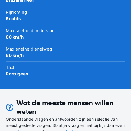
Brazilian real
Rijrichting
Rechts
Max snelheid in de stad
80 km/h
Max snelheid snelweg
60 km/h
Taal
Portugees
Wat de meeste mensen willen
weten
Onderstaande vragen en antwoorden zijn een selectie van
meest gestelde vragen. Staat je vraag er niet bij kijk dan even