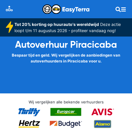
Tot 20% korting op huurauto's wereldwijd
Deze actie
loopt t/m 11 augustus 2026 - profiteer vandaag nog!
Autoverhuur Piracicaba
Bespaar tijd en geld. Wij vergelijken de aanbiedingen van
autoverhuurders in Piracicaba voor u.
Wij vergelijken alle bekende verhuurders