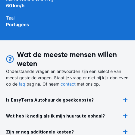
60 km/h
Taal
Portugees
Wat de meeste mensen willen
weten
Onderstaande vragen en antwoorden zijn een selectie van
meest gestelde vragen. Staat je vraag er niet bij kijk dan even
op de
faq
pagina. Of neem
contact
met ons op.
Is EasyTerra Autohuur de goedkoopste?
Wat heb ik nodig als ik mijn huurauto ophaal?
Zijn er nog additionele kosten?