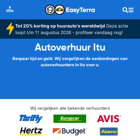
Tot 20% korting op huurauto's wereldwijd
Deze actie
loopt t/m 11 augustus 2026 - profiteer vandaag nog!
Autoverhuur Itu
Bespaar tijd en geld. Wij vergelijken de aanbiedingen van
autoverhuurders in Itu voor u.
Wij vergelijken alle bekende verhuurders