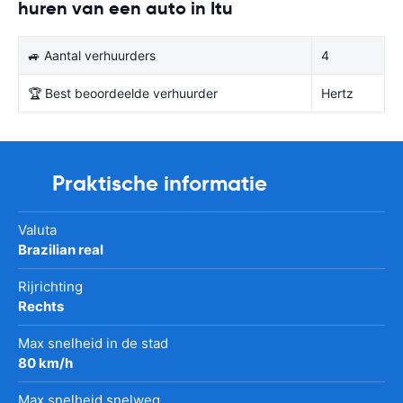
huren van een auto in Itu
🚙 Aantal verhuurders
4
🏆 Best beoordeelde verhuurder
Hertz
Praktische informatie
Valuta
Brazilian real
Rijrichting
Rechts
Max snelheid in de stad
80 km/h
Max snelheid snelweg