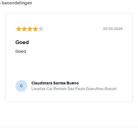
6 beoordelingen
30-03-2026
Goed
Goed
Claudimara Santos Bueno
C
Localiza Car Rentals Sao Paulo Guarulhos Airport