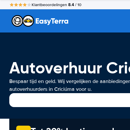
8.4
Klantbeoordelingen
/ 10
Autoverhuur Cr
Bespaar tijd en geld. Wij vergelijken de aanbiedinge
autoverhuurders in Criciúma voor u.