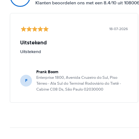
Klanten beoordelen ons met een 8.4/10 uit 10800
18-07-2026
Uitstekend
Uitstekend
Frank Boom
Enterprise 1800, Avenida Cruzeiro do Sul, Piso
F
Térreo - Ala Sul do Terminal Rodoviário do Tietê -
Cabine C08 Ds, São Paulo 02030000