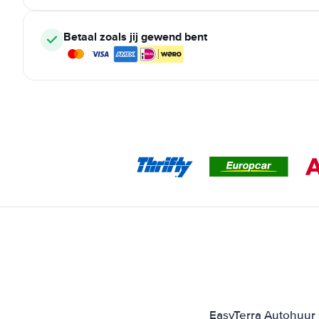
Betaal zoals jij gewend bent
EasyTerra Autohuur C