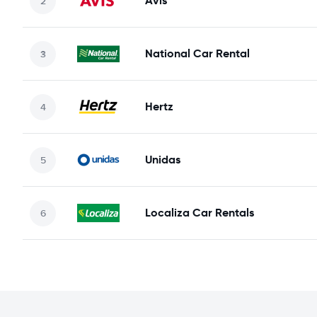
Avis
National Car Rental
Hertz
Unidas
Localiza Car Rentals