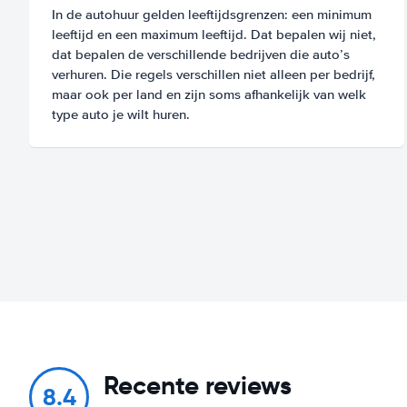
In de autohuur gelden leeftijdsgrenzen: een minimum
leeftijd en een maximum leeftijd. Dat bepalen wij niet,
dat bepalen de verschillende bedrijven die auto’s
verhuren. Die regels verschillen niet alleen per bedrijf,
maar ook per land en zijn soms afhankelijk van welk
type auto je wilt huren.
Recente reviews
8.4