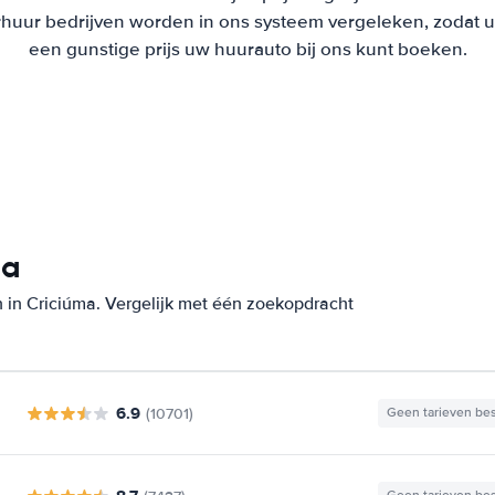
uur bedrijven worden in ons systeem vergeleken, zodat u al
een gunstige prijs uw huurauto bij ons kunt boeken.
ma
 in Criciúma. Vergelijk met één zoekopdracht
6.9
(10701)
Geen tarieven be