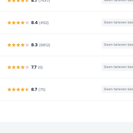
8.7
(7437)
Geen tarieven be
8.4
(492)
Geen tarieven be
8.3
(8812)
Geen tarieven be
7.7
(6)
Geen tarieven be
8.7
(75)
Geen tarieven be