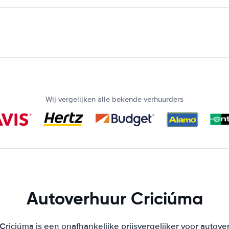
Wij vergelijken alle bekende verhuurders
Autoverhuur Criciúma
riciúma is een onafhankelijke prijsvergelijker voor autove