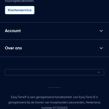
huurspecialisten.
Klantenservice
Account
Over ons
EasyTerra® is een geregistreerd handelsmerk van EasyTerra B.V.
geregistreerd bij de Kamer van Koophandel Leeuwarden, Nederland,
nummer 01104443