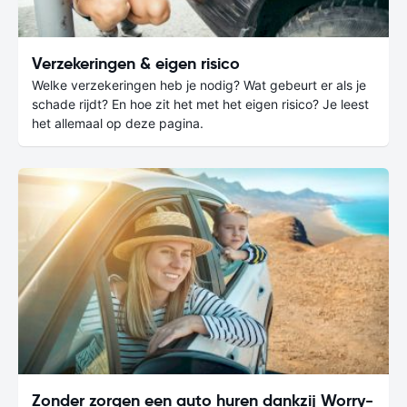
Verzekeringen & eigen risico
Welke verzekeringen heb je nodig? Wat gebeurt er als je
schade rijdt? En hoe zit het met het eigen risico? Je leest
het allemaal op deze pagina.
Zonder zorgen een auto huren dankzij Worry-