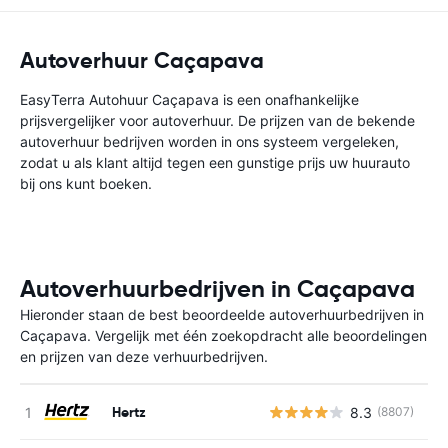
Autoverhuur Caçapava
EasyTerra Autohuur Caçapava is een onafhankelijke
prijsvergelijker voor autoverhuur. De prijzen van de bekende
autoverhuur bedrijven worden in ons systeem vergeleken,
zodat u als klant altijd tegen een gunstige prijs uw huurauto
bij ons kunt boeken.
Autoverhuurbedrijven in Caçapava
Hieronder staan de best beoordeelde autoverhuurbedrijven in
Caçapava. Vergelijk met één zoekopdracht alle beoordelingen
en prijzen van deze verhuurbedrijven.
Hertz
8.3
(8807)
G