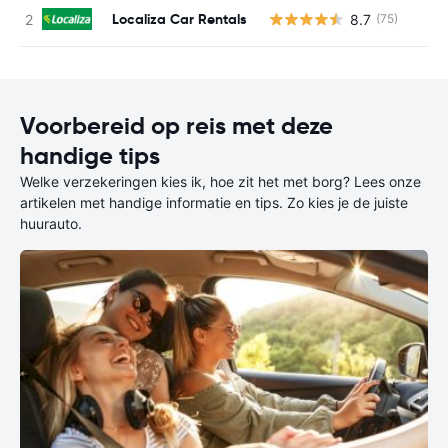
Localiza Car Rentals
8.7
(75)
G
Voorbereid op reis met deze
handige tips
Welke verzekeringen kies ik, hoe zit het met borg? Lees onze
artikelen met handige informatie en tips. Zo kies je de juiste
huurauto.