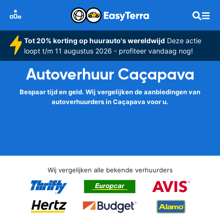
Tot 20% korting op huurauto's wereldwijd
Deze actie
loopt t/m 11 augustus 2026 - profiteer vandaag nog!
Autoverhuur Caçapava
Bespaar tijd en geld. Wij vergelijken de aanbiedingen van
autoverhuurders in Caçapava voor u.
Wij vergelijken alle bekende verhuurders