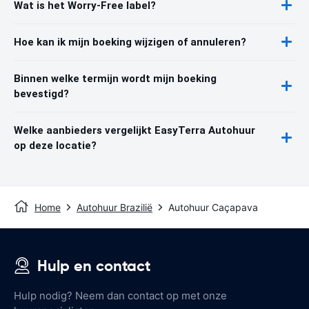
Wat is het Worry-Free label?
Hoe kan ik mijn boeking wijzigen of annuleren?
Binnen welke termijn wordt mijn boeking
bevestigd?
Welke aanbieders vergelijkt EasyTerra Autohuur
op deze locatie?
Home
Autohuur Brazilië
Autohuur Caçapava
Hulp en contact
Hulp nodig? Neem dan contact op met onze